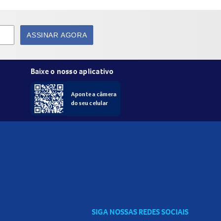
ASSINAR AGORA
Baixe o nosso aplicativo
Aponte a câmera
do seu celular
SIGA NOSSAS REDES SOCIAIS