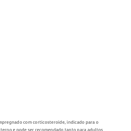
mpregnado com corticosteroide, indicado para o
externo e pode ser recomendado tanto para adultos