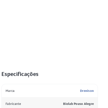
Especificações
Especificação
Valor
Marca
Drenison
Fabricante
Biolab Pouso Alegre