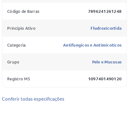
Código de Barras
7896241261248
Princípio Ativo
Fludroxicortida
Categoria
Antifungicos e Antimicoticos
Grupo
Pele e Mucosas
Registro MS
1097401490120
Conferir todas especificações