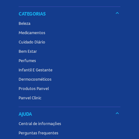
keyboard_arrow_down
CATEGORIAS
Beleza
Medicamentos
Cuidado Diário
Bem Estar
Perfumes
Infantil E Gestante
Dermocosméticos
Produtos Panvel
Panvel Clinic
keyboard_arrow_down
AJUDA
Central de informações
Perguntas frequentes