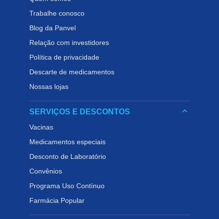
Trabalhe conosco
Blog da Panvel
Relação com investidores
Política de privacidade
Descarte de medicamentos
Nossas lojas
keyboard_arrow_down
SERVIÇOS E DESCONTOS
Vacinas
Medicamentos especiais
Desconto de Laboratório
Convênios
Programa Uso Contínuo
Farmácia Popular