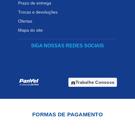
Prazo de entrega
Trocas e devoluções
Ofertas
Mapa do site
SIGA NOSSAS REDES SOCIAIS
Trabalhe Conosco
assignment_ind
FORMAS DE PAGAMENTO