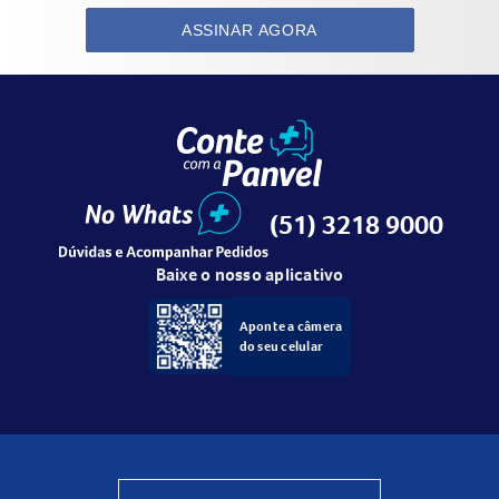
ASSINAR AGORA
(51) 3218 9000
Baixe o nosso aplicativo
Aponte a câmera
do seu celular