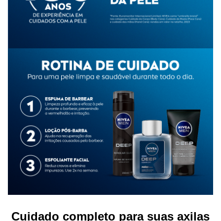
Conheça outros produtos da categoria de
Desodorante
na
Panvel Farmácias e encontre tudo o que precisa para
manter a sensação de frescor e proteção no dia a dia.