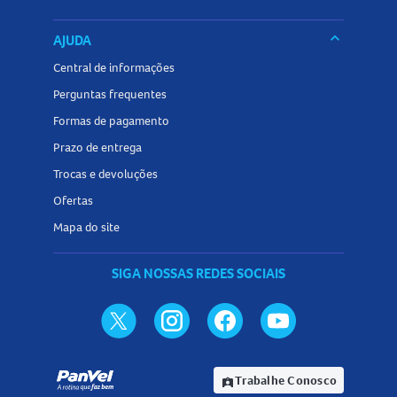
keyboard_arrow_down
AJUDA
Central de informações
Perguntas frequentes
Formas de pagamento
Prazo de entrega
Trocas e devoluções
Ofertas
Mapa do site
SIGA NOSSAS REDES SOCIAIS
Trabalhe Conosco
assignment_ind