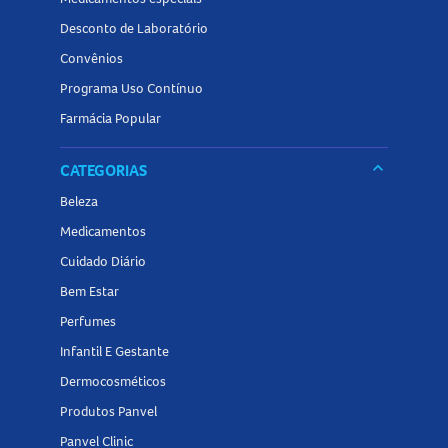
Desconto de Laboratório
Convênios
Programa Uso Contínuo
Farmácia Popular
keyboard_arrow_down
CATEGORIAS
Beleza
Medicamentos
Cuidado Diário
Bem Estar
Perfumes
Infantil E Gestante
Dermocosméticos
Produtos Panvel
Panvel Clinic