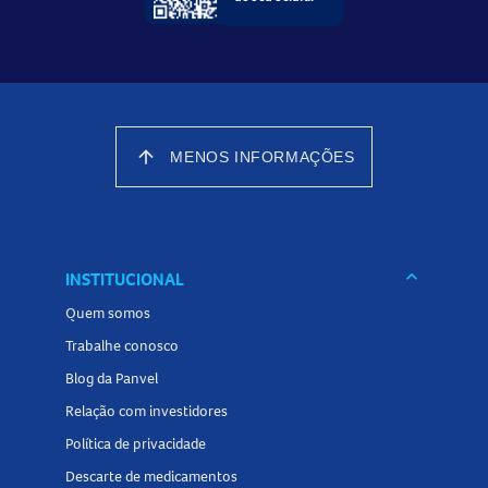
arrow_upward
MENOS INFORMAÇÕES
keyboard_arrow_down
INSTITUCIONAL
Quem somos
Trabalhe conosco
Blog da Panvel
Relação com investidores
Política de privacidade
Descarte de medicamentos