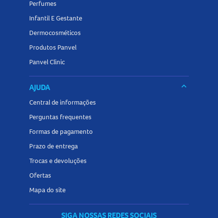
Perfumes
Infantil E Gestante
Dermocosméticos
Produtos Panvel
Panvel Clinic
keyboard_arrow_down
AJUDA
Central de informações
Perguntas frequentes
Formas de pagamento
Prazo de entrega
Trocas e devoluções
Ofertas
Mapa do site
SIGA NOSSAS REDES SOCIAIS