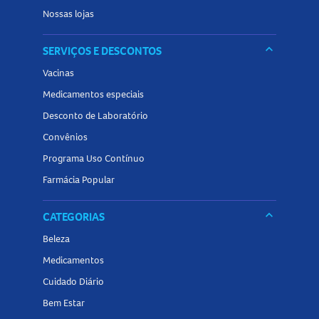
Nossas lojas
keyboard_arrow_down
SERVIÇOS E DESCONTOS
Vacinas
Medicamentos especiais
Desconto de Laboratório
Convênios
Programa Uso Contínuo
Farmácia Popular
keyboard_arrow_down
CATEGORIAS
Beleza
Medicamentos
Cuidado Diário
Bem Estar