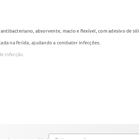
s
antibacteriano, absorvente, macio e flexível, com adesivo de sil
ada na ferida, ajudando a combater infecções.
de infecção.