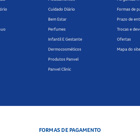
ório
Cuidado Diário
Formas de 
Bem Estar
Prazo de en
nuo
Perfumes
Trocas e de
Infantil E Gestante
Ofertas
Dermocosméticos
Mapa do sit
Produtos Panvel
Panvel Clinic
FORMAS DE PAGAMENTO