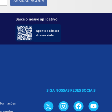
ASSINAR AGORA
Baixe o nosso aplicativo
Aponte a câmera
do seu celular
SIGA NOSSAS REDES SOCIAIS
informações
requentes