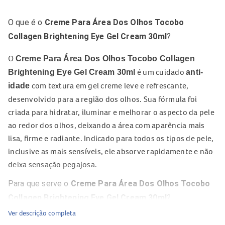
O que é o
Creme Para Área Dos Olhos Tocobo
Collagen Brightening Eye Gel Cream 30ml
?
O
Creme Para Área Dos Olhos Tocobo Collagen
é um cuidado
Brightening Eye Gel Cream 30ml
anti-
com textura em gel creme leve e refrescante,
idade
desenvolvido para a região dos olhos. Sua fórmula foi
criada para hidratar, iluminar e melhorar o aspecto da pele
ao redor dos olhos, deixando a área com aparência mais
lisa, firme e radiante. Indicado para todos os tipos de pele,
inclusive as mais sensíveis, ele absorve rapidamente e não
deixa sensação pegajosa.
Para que serve o
Creme Para Área Dos Olhos Tocobo
Collagen Brightening Eye Gel Cream 30ml
?
Ver descrição completa
O
Creme Para Área Dos Olhos Tocobo Collagen