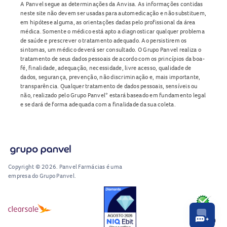
A Panvel segue as determinações da Anvisa. As informações contidas
neste site não devem ser usadas para automedicação e não substituem,
em hipótese alguma, as orientações dadas pelo profissional da área
médica. Somente o médico está apto a diagnosticar qualquer problema
de saúde e prescrever o tratamento adequado. Ao persistirem os
sintomas, um médico deverá ser consultado. O Grupo Panvel realiza o
tratamento de seus dados pessoais de acordo com os princípios da boa-
fé, finalidade, adequação, necessidade, livre acesso, qualidade de
dados, segurança, prevenção, não discriminação e, mais importante,
transparência. Qualquer tratamento de dados pessoais, sensíveis ou
não, realizado pelo Grupo Panvel* estará baseado em fundamento legal
e se dará de forma adequada com a finalidade da sua coleta.
Copyright © 2026. Panvel Farmácias é uma
empresa do Grupo Panvel.
RA1000