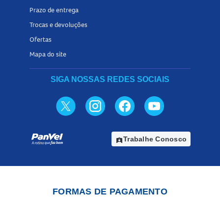
Prazo de entrega
Trocas e devoluções
Ofertas
Mapa do site
SIGA NOSSAS REDES SOCIAIS
Trabalhe Conosco
assignment_ind
FORMAS DE PAGAMENTO