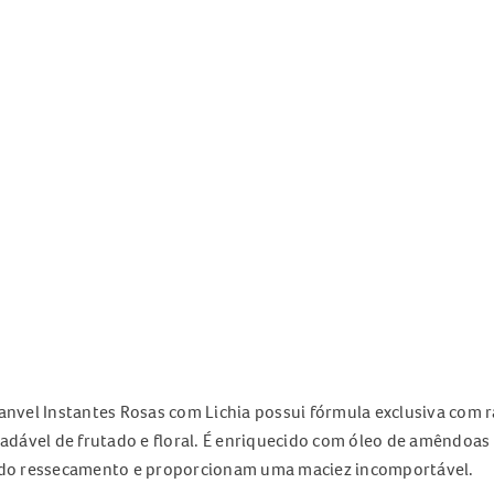
vel Instantes Rosas com Lichia possui fórmula exclusiva com r
dável de frutado e floral. É enriquecido com óleo de amêndoas 
le do ressecamento e proporcionam uma maciez incomportável.