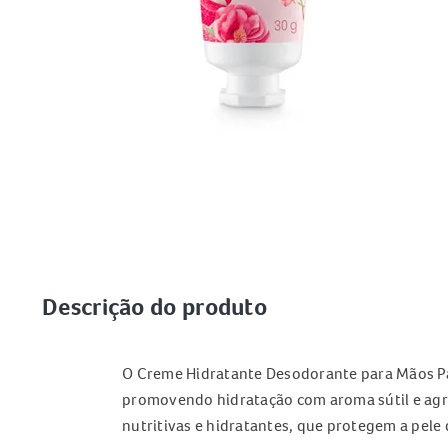
Descrição do produto
O Creme Hidratante Desodorante para Mãos Pan
promovendo hidratação com aroma sútil e agra
nutritivas e hidratantes, que protegem a pe