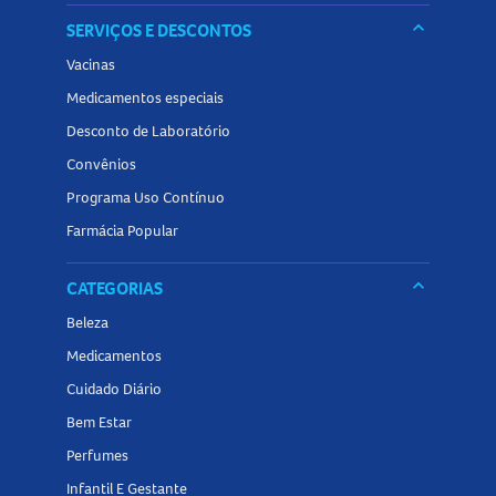
keyboard_arrow_down
SERVIÇOS E DESCONTOS
Vacinas
Medicamentos especiais
Desconto de Laboratório
Convênios
Programa Uso Contínuo
Farmácia Popular
keyboard_arrow_down
CATEGORIAS
Beleza
Medicamentos
Cuidado Diário
Bem Estar
Perfumes
Infantil E Gestante