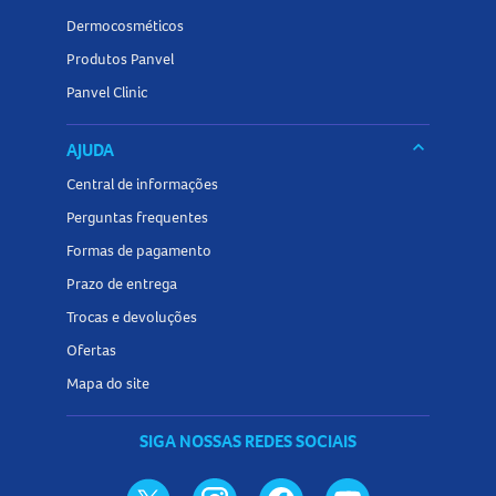
Dermocosméticos
Produtos Panvel
Panvel Clinic
keyboard_arrow_down
AJUDA
Central de informações
Perguntas frequentes
Formas de pagamento
Prazo de entrega
Trocas e devoluções
Ofertas
Mapa do site
SIGA NOSSAS REDES SOCIAIS