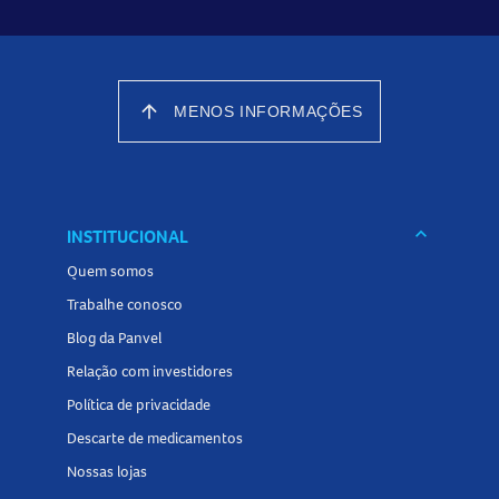
arrow_upward
MENOS INFORMAÇÕES
keyboard_arrow_down
INSTITUCIONAL
Quem somos
Trabalhe conosco
Blog da Panvel
Relação com investidores
Política de privacidade
Descarte de medicamentos
Nossas lojas