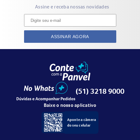
Assine e receba nossas novidades
ASSINAR AGORA
(51) 3218 9000
Baixe o nosso aplicativo
Aponte a câmera
do seu celular