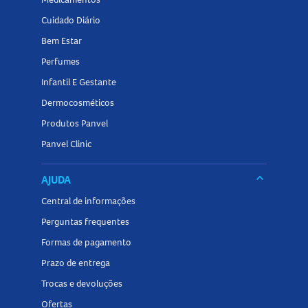
Cuidado Diário
Bem Estar
Perfumes
Infantil E Gestante
Dermocosméticos
Produtos Panvel
Panvel Clinic
keyboard_arrow_down
AJUDA
Central de informações
Perguntas frequentes
Formas de pagamento
Prazo de entrega
Trocas e devoluções
Ofertas