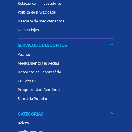
Relação com investidores
Política de privacidade
Descarte de medicamentos
Nossas lojas
keyboard_arrow_down
SERVIÇOS E DESCONTOS
Vacinas
Medicamentos especiais
Desconto de Laboratório
Convênios
Programa Uso Contínuo
Farmácia Popular
keyboard_arrow_down
CATEGORIAS
Beleza
Medicamentos