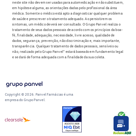
neste site não devem ser usadas para automedicação e não substituem,
em hipótese alguma, as orientações dadas pelo profissional da área
médica. Somente o médico está apto a diagnosticar qualquer problema
de saúde e prescrever o tratamento adequado. Ao persistirem os
sintomas, um médico deverá ser consultado. O Grupo Panvel realiza o
tratamento de seus dados pessoais de acordo com os princípios da boa-
fé, finalidade, adequação, necessidade, livre acesso, qualidade de
dados, segurança, prevenção, não discriminação e, mais importante,
transparência. Qualquer tratamento de dados pessoais, sensíveis ou
não, realizado pelo Grupo Panvel* estará baseado em fundamento legal
e se dará de forma adequada com a finalidade da sua coleta.
Copyright © 2026. Panvel Farmácias é uma
empresa do Grupo Panvel.
RA1000