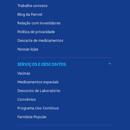
Trabalhe conosco
Blog da Panvel
Relação com investidores
Política de privacidade
Descarte de medicamentos
Nossas lojas
keyboard_arrow_down
SERVIÇOS E DESCONTOS
Vacinas
Medicamentos especiais
Desconto de Laboratório
Convênios
Programa Uso Contínuo
Farmácia Popular