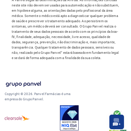
neste site não devem ser usadas para automedicação e não substituem,
em hipótese alguma, as orientações dadas pelo profissional da área
médica. Somente o médico está apto a diagnosticar qualquer problema
de saúde e prescrever o tratamento adequado. Ao persistirem os
sintomas, um médico deverá ser consultado. O Grupo Panvel realiza o
tratamento de seus dados pessoais de acordo com os princípios da boa-
fé, finalidade, adequação, necessidade, livre acesso, qualidade de
dados, segurança, prevenção, não discriminação e, mais importante,
transparência. Qualquer tratamento de dados pessoais, sensíveis ou
não, realizado pelo Grupo Panvel* estará baseado em fundamento legal
e se dará de forma adequada com a finalidade da sua coleta.
Copyright © 2026. Panvel Farmácias é uma
empresa do Grupo Panvel.
RA1000