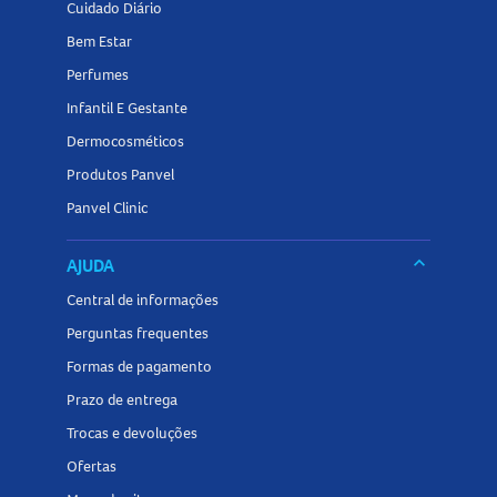
Cuidado Diário
Bem Estar
Perfumes
Infantil E Gestante
Dermocosméticos
Produtos Panvel
Panvel Clinic
keyboard_arrow_down
AJUDA
Central de informações
Perguntas frequentes
Formas de pagamento
Prazo de entrega
Trocas e devoluções
Ofertas