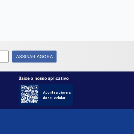
ASSINAR AGORA
Baixe o nosso aplicativo
Aponte a câmera
do seu celular