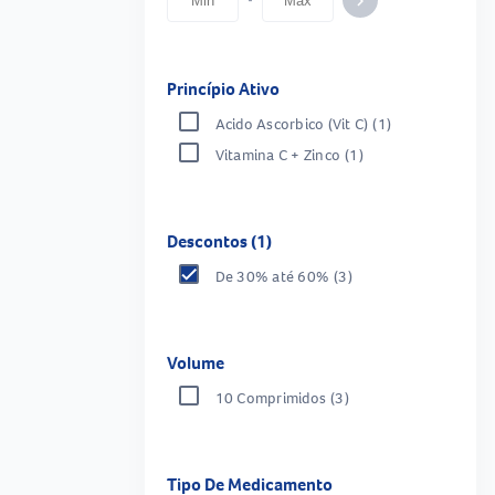
-
keyboard_arrow_right
Princípio Ativo
Acido Ascorbico (Vit C)
(1)
Vitamina C + Zinco
(1)
Descontos (1)
De 30% até 60%
(3)
Volume
10 Comprimidos
(3)
Tipo De Medicamento