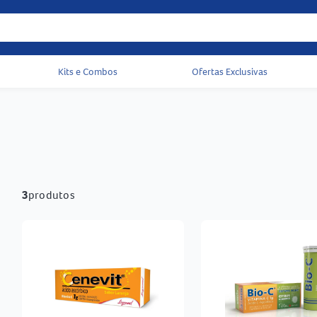
Kits e Combos
Ofertas Exclusivas
Acessos rápidos do cabeçalho
3
produtos