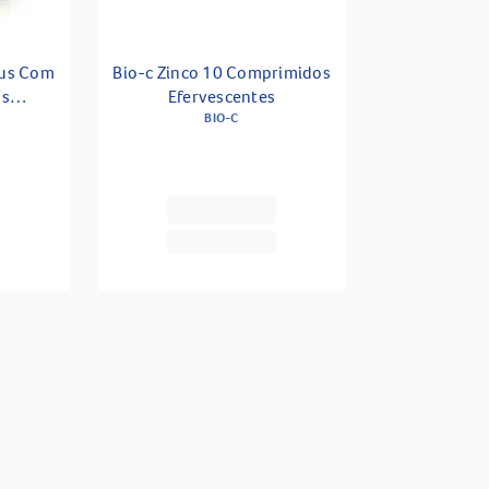
rus Com
Bio-c Zinco 10 Comprimidos
os
Efervescentes
BIO-C