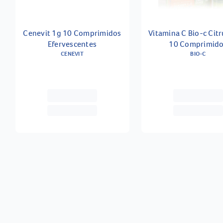
Cenevit 1g 10 Comprimidos
Vitamina C Bio-c Cit
Efervescentes
10 Comprimid
CENEVIT
Efervercentes
BIO-C