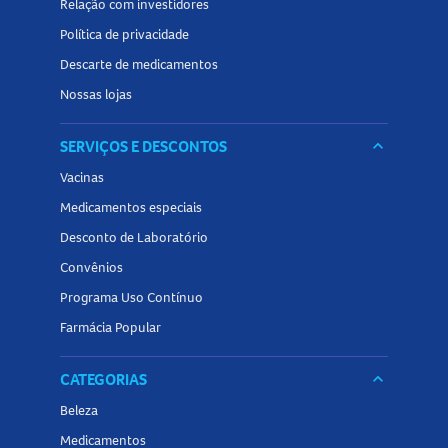
Relação com investidores
Política de privacidade
Descarte de medicamentos
Nossas lojas
SERVIÇOS E DESCONTOS
keyboard_arrow_down
Vacinas
Medicamentos especiais
Desconto de Laboratório
Convênios
Programa Uso Contínuo
Farmácia Popular
CATEGORIAS
keyboard_arrow_down
Beleza
Medicamentos