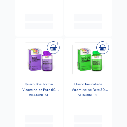
Quero Boa Forma
Quero Imunidade
Vitamine-se Pote 60
Vitamine-se Pote 30
VITAMINE-SE
VITAMINE-SE
Capsulas
Capsulas