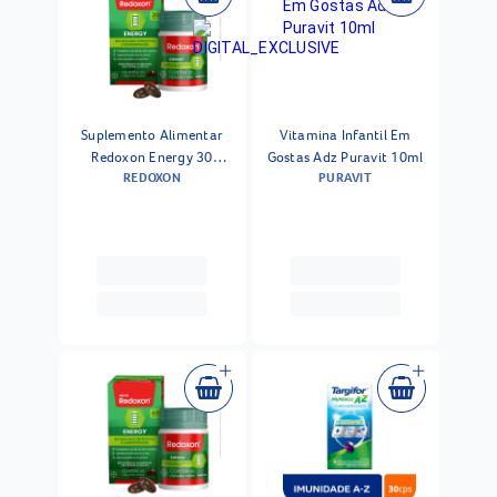
Suplemento Alimentar
Vitamina Infantil Em
Redoxon Energy 30
Gostas Adz Puravit 10ml
REDOXON
PURAVIT
Cápsulas