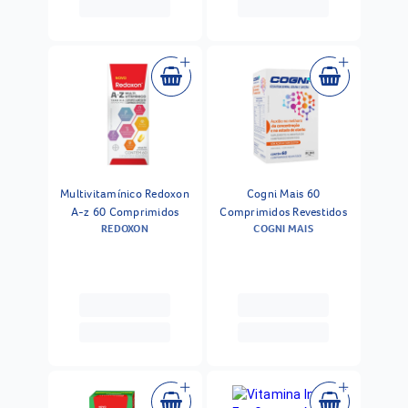
Multivitamínico Redoxon
Cogni Mais 60
A-z 60 Comprimidos
Comprimidos Revestidos
REDOXON
COGNI MAIS