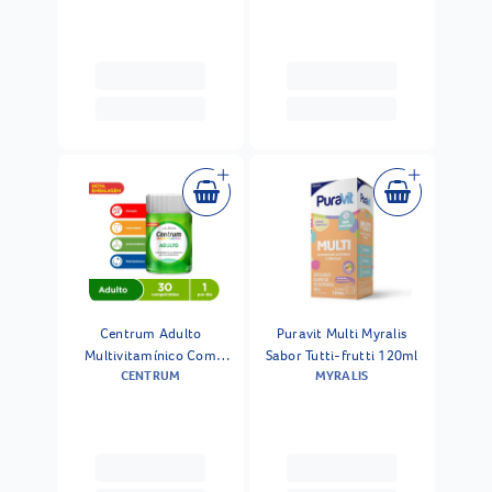
A Zinco 30 Comprimidos
Centrum Adulto
Puravit Multi Myralis
Multivitamínico Com
Sabor Tutti-frutti 120ml
CENTRUM
MYRALIS
Vitaminas De A A Z 30
Comprimidos