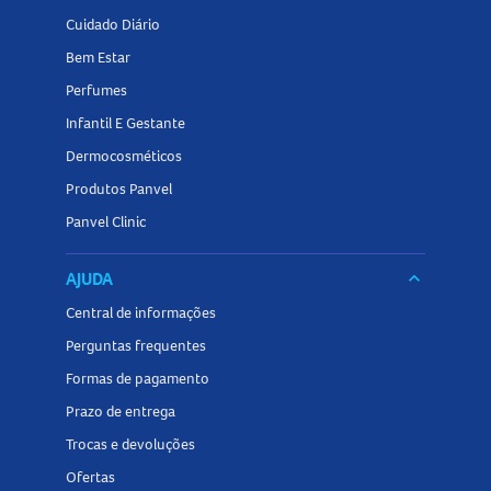
Cuidado Diário
Bem Estar
Perfumes
Infantil E Gestante
Dermocosméticos
Produtos Panvel
Panvel Clinic
AJUDA
keyboard_arrow_down
Central de informações
Perguntas frequentes
Formas de pagamento
Prazo de entrega
Trocas e devoluções
Ofertas