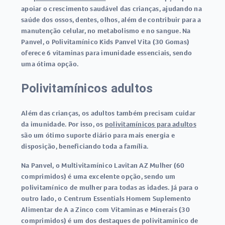
apoiar o crescimento saudável das crianças, ajudando na
saúde dos ossos, dentes, olhos, além de contribuir para a
manutenção celular, no metabolismo e no sangue. Na
Panvel, o Polivitamínico Kids Panvel Vita (30 Gomas)
oferece 6 vitaminas para imunidade essenciais, sendo
uma ótima opção.
Polivitamínicos adultos
Além das crianças, os adultos também precisam cuidar
da imunidade. Por isso, os
polivitamínicos para adultos
são um ótimo suporte diário para mais energia e
disposição, beneficiando toda a família.
Na Panvel, o Multivitamínico Lavitan AZ Mulher (60
comprimidos) é uma excelente opção, sendo um
polivitamínico de mulher para todas as idades. Já para o
outro lado, o Centrum Essentials Homem Suplemento
Alimentar de A a Zinco com Vitaminas e Minerais (30
comprimidos) é um dos destaques de polivitamínico de