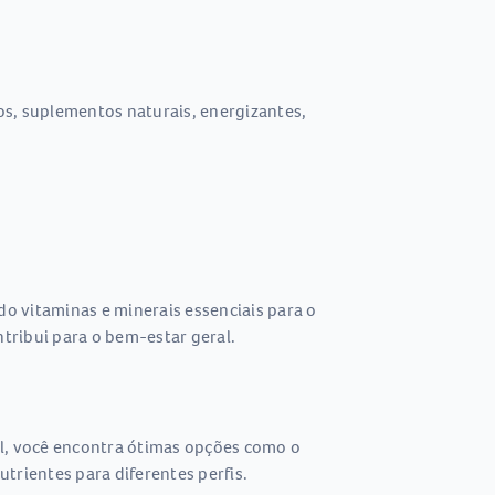
os, suplementos naturais, energizantes,
do vitaminas e minerais essenciais para o
tribui para o bem-estar geral.
el, você encontra ótimas opções como o
rientes para diferentes perfis.