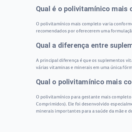
Qual é o polivitamínico mais
O polivitamínico mais completo varia confor
recomendados por oferecerem uma formulação b
Qual a diferença entre suple
A principal diferença é que os suplementos v
várias vitaminas e minerais em uma única fór
Qual o polivitamínico mais c
O polivitamínico para gestante mais completo
Comprimidos). Ele foi desenvolvido especialme
minerais importantes para a saúde da mãe e d