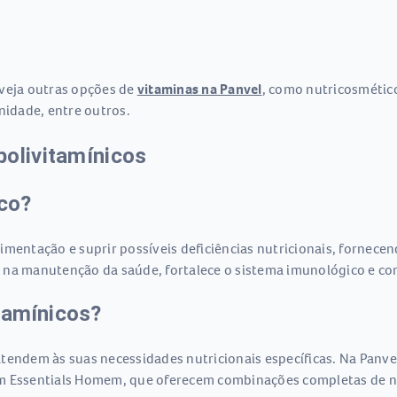
 veja outras opções de
vitaminas na Panvel
, como nutricosmétic
nidade, entre outros.
polivitamínicos
ico?
mentação e suprir possíveis deficiências nutricionais, fornecen
 na manutenção da saúde, fortalece o sistema imunológico e con
tamínicos?
atendem às suas necessidades nutricionais específicas. Na Panv
m Essentials Homem, que oferecem combinações completas de nut