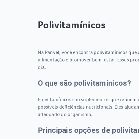
Polivitamínicos
Na Panvel, você encontra polivitamínicos que
alimentação e promover bem-estar. Esses prod
dia.
O que são polivitamínicos?
Polivitamínicos são suplementos que reúnem d
possíveis deficiências nutricionais. Eles ajud
adequado do organismo.
Principais opções de polivit