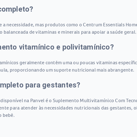
 completo?
me a necessidade, mas produtos como o Centrum Essentials Hom
alanceada de vitaminas e minerais para apoiar a saúde geral.
mento vitamínico e polivitamínico?
itamínicos geralmente contêm uma ou poucas vitaminas específi
mula, proporcionando um suporte nutricional mais abrangente.
ompleto para gestantes?
 disponível na Panvel é o Suplemento Multivitamínico Com Tecn
nte para atender às necessidades nutricionais das gestantes, 
o bebê.