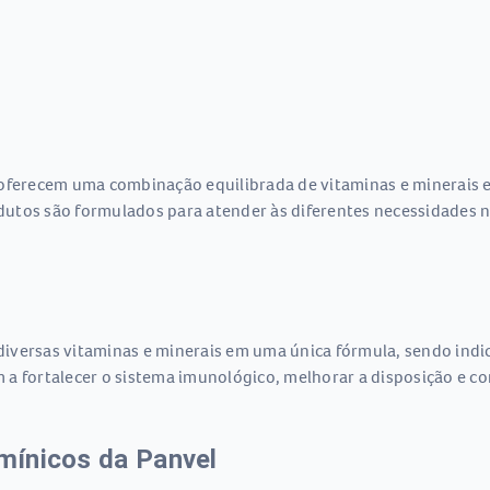
 oferecem uma combinação equilibrada de vitaminas e minerais 
utos são formulados para atender às diferentes necessidades n
iversas vitaminas e minerais em uma única fórmula, sendo indi
am a fortalecer o sistema imunológico, melhorar a disposição e co
amínicos da Panvel