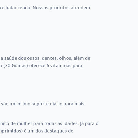
eta e balanceada. Nossos produtos atendem
a saúde dos ossos, dentes, olhos, além de
ta (30 Gomas) oferece 6 vitaminas para
são um ótimo suporte diário para mais
ico de mulher para todas as idades. Já para o
mprimidos) é um dos destaques de