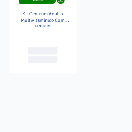
Kit Centrum Adulto
Multivitamínico Com
Vitaminas De A A Z 60
CENTRUM
Comprimidos + 30
Comprimidos