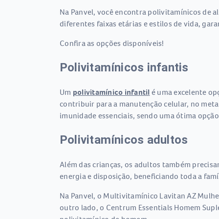
Na Panvel, você encontra polivitamínicos de 
diferentes faixas etárias e estilos de vida, ga
Confira as opções disponíveis!
Polivitamínicos infantis
Um
polivitamínico infantil
é uma excelente opç
contribuir para a manutenção celular, no meta
imunidade essenciais, sendo uma ótima opção
Polivitamínicos adultos
Além das crianças, os adultos também precisam
energia e disposição, beneficiando toda a famíl
Na Panvel, o Multivitamínico Lavitan AZ Mulhe
outro lado, o Centrum Essentials Homem Supl