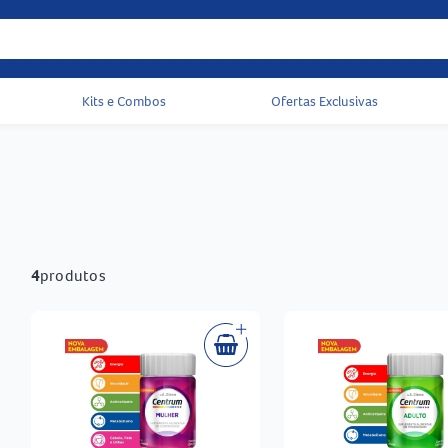
Kits e Combos
Ofertas Exclusivas
Acessos rápidos do cabeçalho
4
produtos