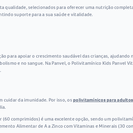
alta qualidade, selecionados para oferecer uma nutrição compl
rantindo suporte para a sua saúde e vitalidade.
ão para apoiar o crescimento saudável das crianças, ajudando n
bolismo e no sangue. Na Panvel, o Polivitamínico Kids Panvel Vi
.
 cuidar da imunidade. Por isso, os
polivitamínicos para adultos
ia.
r (60 comprimidos) é uma excelente opção, sendo um polivitamín
emento Alimentar de A a Zinco com Vitaminas e Minerais (30 co