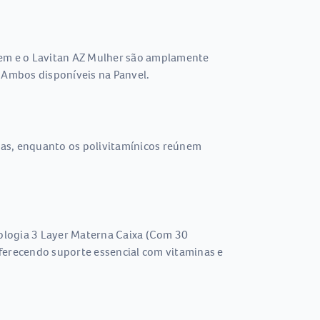
em e o Lavitan AZ Mulher são amplamente
 Ambos disponíveis na Panvel.
cas, enquanto os polivitamínicos reúnem
ologia 3 Layer Materna Caixa (Com 30
oferecendo suporte essencial com vitaminas e