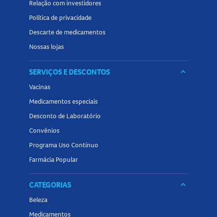
Relação com investidores
Política de privacidade
Descarte de medicamentos
Nossas lojas
SERVIÇOS E DESCONTOS
keyboard_arrow_down
Vacinas
Medicamentos especiais
Desconto de Laboratório
Convênios
Programa Uso Contínuo
Farmácia Popular
CATEGORIAS
keyboard_arrow_down
Beleza
Medicamentos