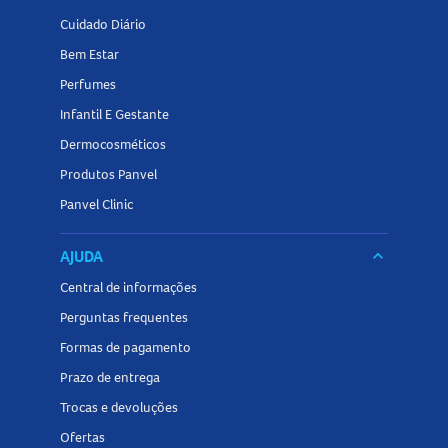
Cuidado Diário
Bem Estar
Perfumes
Infantil E Gestante
Dermocosméticos
Produtos Panvel
Panvel Clinic
AJUDA
keyboard_arrow_down
Central de informações
Perguntas frequentes
Formas de pagamento
Prazo de entrega
Trocas e devoluções
Ofertas