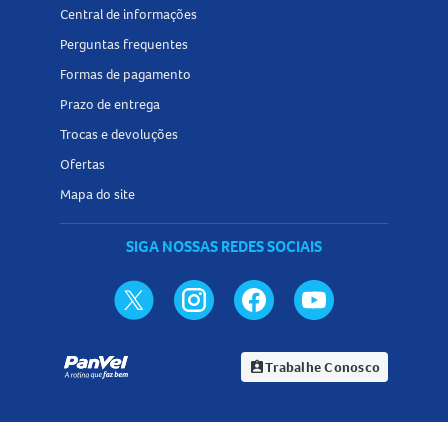
Central de informações
Perguntas frequentes
Formas de pagamento
Prazo de entrega
Trocas e devoluções
Ofertas
Mapa do site
SIGA NOSSAS REDES SOCIAIS
Trabalhe Conosco
assignment_ind