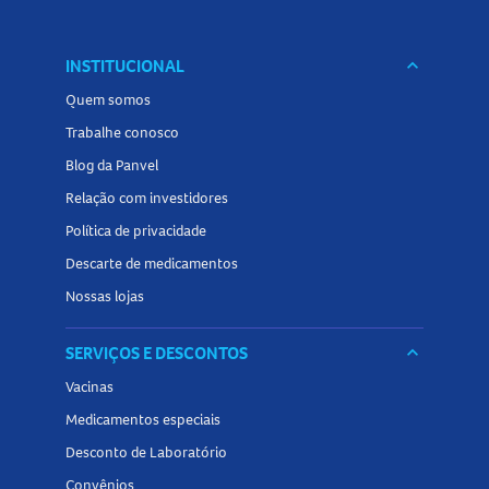
INSTITUCIONAL
keyboard_arrow_down
Quem somos
Trabalhe conosco
Blog da Panvel
Relação com investidores
Política de privacidade
Descarte de medicamentos
Nossas lojas
SERVIÇOS E DESCONTOS
keyboard_arrow_down
Vacinas
Medicamentos especiais
Desconto de Laboratório
Convênios