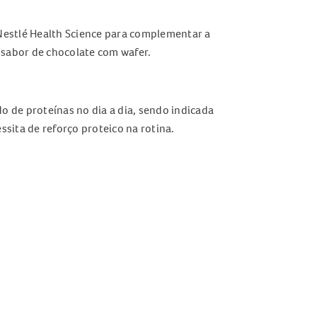
Nestlé Health Science para complementar a
 sabor de chocolate com wafer.
o de proteínas no dia a dia, sendo indicada
sita de reforço proteico na rotina.