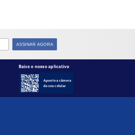
ASSINAR AGORA
Baixe o nosso aplicativo
Aponte a câmera
do seu celular