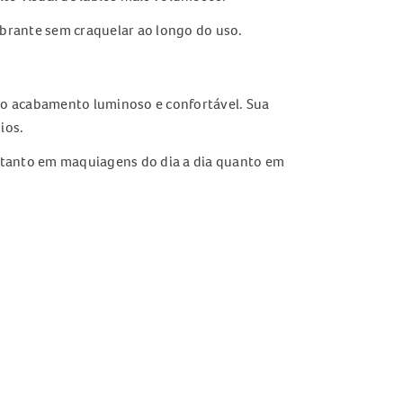
ibrante sem craquelar ao longo do uso.
ndo acabamento luminoso e confortável. Sua
ios.
do tanto em maquiagens do dia a dia quanto em