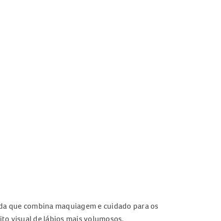
da que combina maquiagem e cuidado para os
eito visual de lábios mais volumosos.