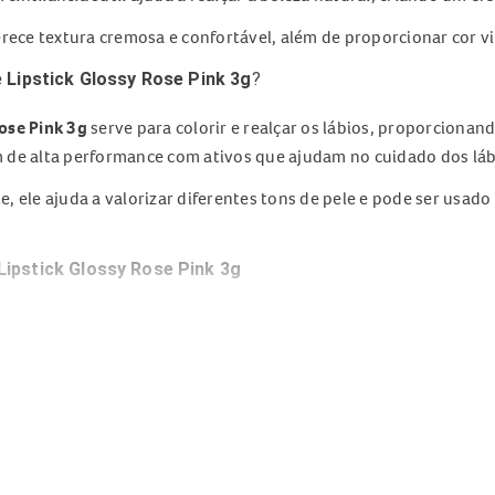
erece textura cremosa e confortável, além de proporcionar cor v
 Lipstick Glossy Rose Pink 3g
?
ose Pink 3g
serve para colorir e realçar os lábios, proporciona
 de alta performance com ativos que ajudam no cuidado dos láb
, ele ajuda a valorizar diferentes tons de pele e pode ser usa
ipstick Glossy Rose Pink 3g
osmética
pstick Glossy Rose Pink 3g