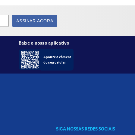
ASSINAR AGORA
Baixe o nosso aplicativo
Aponte a câmera
do seu celular
SIGA NOSSAS REDES SOCIAIS