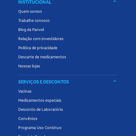
keyboard_arrow_down
INSTITUCIONAL
limpo.
Quem somos
Trabalhe conosco
Blog da Panvel
Relação com investidores
Política de privacidade
Descarte de medicamentos
Nossas lojas
keyboard_arrow_down
SERVIÇOS E DESCONTOS
Vacinas
Medicamentos especiais
Desconto de Laboratório
Convênios
Programa Uso Contínuo