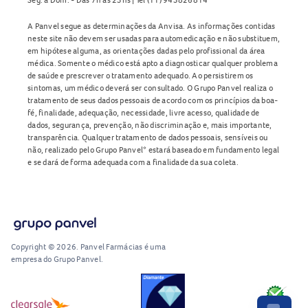
A Panvel segue as determinações da Anvisa. As informações contidas
neste site não devem ser usadas para automedicação e não substituem,
em hipótese alguma, as orientações dadas pelo profissional da área
médica. Somente o médico está apto a diagnosticar qualquer problema
de saúde e prescrever o tratamento adequado. Ao persistirem os
sintomas, um médico deverá ser consultado. O Grupo Panvel realiza o
tratamento de seus dados pessoais de acordo com os princípios da boa-
fé, finalidade, adequação, necessidade, livre acesso, qualidade de
dados, segurança, prevenção, não discriminação e, mais importante,
transparência. Qualquer tratamento de dados pessoais, sensíveis ou
não, realizado pelo Grupo Panvel* estará baseado em fundamento legal
e se dará de forma adequada com a finalidade da sua coleta.
Copyright © 2026. Panvel Farmácias é uma
empresa do Grupo Panvel.