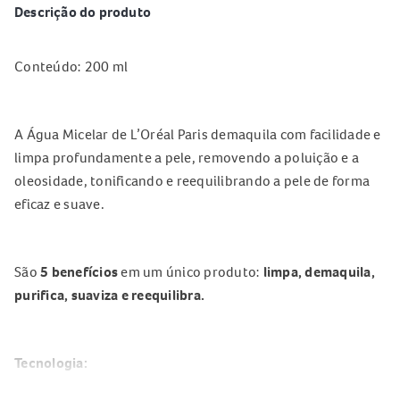
Descrição do produto
Conteúdo: 200 ml
A Água Micelar de L’Oréal Paris demaquila com facilidade e
limpa profundamente a pele, removendo a poluição e a
oleosidade, tonificando e reequilibrando a pele de forma
eficaz e suave.
São
5 benefícios
em um único produto:
limpa, demaquila,
purifica, suaviza e reequilibra.
Tecnologia:
A Água Micelar Solução de Limpeza Facial 5 em 1 L'Oréal