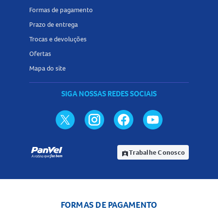
Formas de pagamento
Prazo de entrega
Trocas e devoluções
Ofertas
Mapa do site
SIGA NOSSAS REDES SOCIAIS
Trabalhe Conosco
assignment_ind
FORMAS DE PAGAMENTO