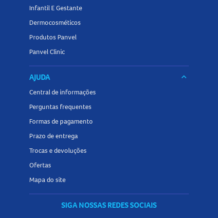
Infantil E Gestante
Dermocosméticos
Produtos Panvel
Panvel Clinic
AJUDA
keyboard_arrow_down
Central de informações
Perguntas frequentes
Formas de pagamento
Prazo de entrega
Trocas e devoluções
Ofertas
Mapa do site
SIGA NOSSAS REDES SOCIAIS