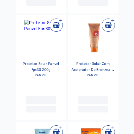
Protetor Solar Panvel
Protetor Solar Com
Fps30 200g
Acelerador De Bronzeado
PANVEL
PANVEL
Panvel Fps 15 200g