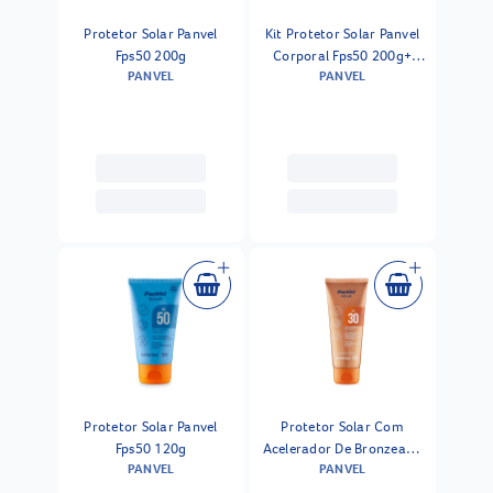
Protetor Solar Panvel
Kit Protetor Solar Panvel
Fps50 200g
Corporal Fps50 200g+
PANVEL
PANVEL
Protetor Solar Facial Sem
Cor Fps70 50g
Protetor Solar Panvel
Protetor Solar Com
Fps50 120g
Acelerador De Bronzeado
PANVEL
PANVEL
Panvel Fps 30 200g