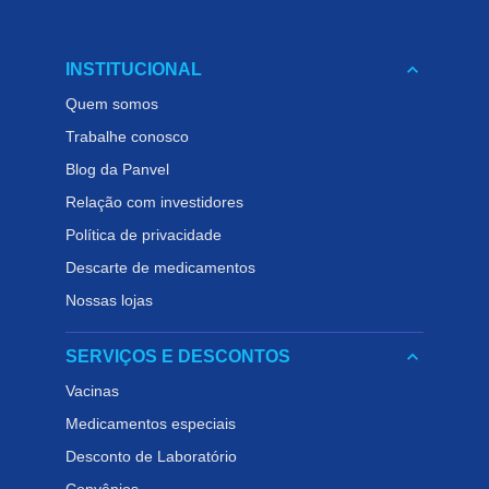
keyboard_arrow_down
INSTITUCIONAL
Quem somos
Trabalhe conosco
Blog da Panvel
Relação com investidores
Política de privacidade
Descarte de medicamentos
Nossas lojas
keyboard_arrow_down
SERVIÇOS E DESCONTOS
Vacinas
Medicamentos especiais
Desconto de Laboratório