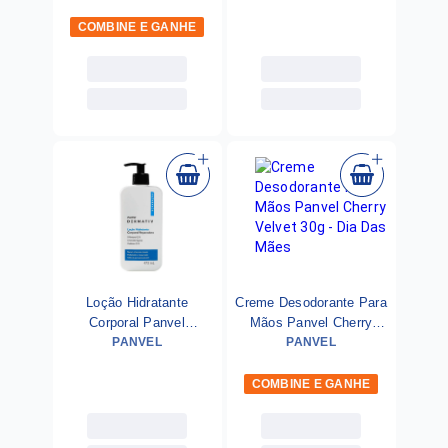
COMBINE E GANHE
Loção Hidratante
Creme Desodorante Para
Corporal Panvel
Mãos Panvel Cherry
Dermativ Reparação
PANVEL
Velvet 30g - Dia Das
PANVEL
473ml
Mães
COMBINE E GANHE