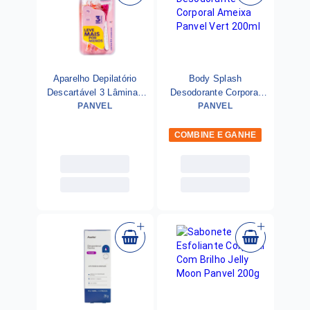
Aparelho Depilatório
Body Splash
Descartável 3 Lâminas
Desodorante Corporal
Panvel Essencial Leve 4
PANVEL
Ameixa Panvel Vert
PANVEL
Pague 3
200ml
COMBINE E GANHE