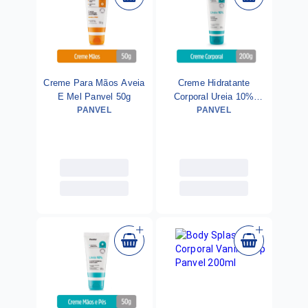
Creme Para Mãos Aveia
Creme Hidratante
E Mel Panvel 50g
Corporal Ureia 10%
PANVEL
Panvel 200g
PANVEL