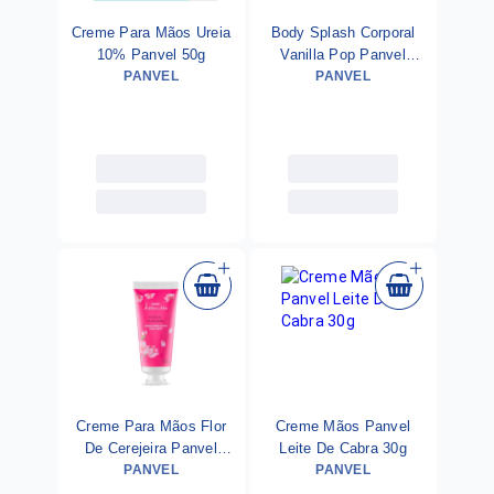
Creme Para Mãos Ureia
Body Splash Corporal
10% Panvel 50g
Vanilla Pop Panvel
PANVEL
PANVEL
200ml
Creme Para Mãos Flor
Creme Mãos Panvel
De Cerejeira Panvel
Leite De Cabra 30g
Instantes 30g
PANVEL
PANVEL