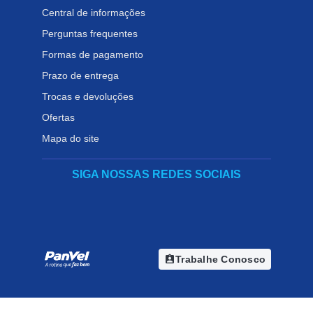
Central de informações
Perguntas frequentes
Formas de pagamento
Prazo de entrega
Trocas e devoluções
Ofertas
Mapa do site
SIGA NOSSAS REDES SOCIAIS
assignment_ind
Trabalhe Conosco