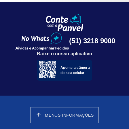
(51) 3218 9000
Baixe o nosso aplicativo
Aponte a câmera
do seu celular
arrow_upward
MENOS INFORMAÇÕES