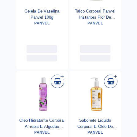
Geleia De Vaselina
Talco Corporal Panvel
Panvel 100g
Instantes Flor De
PANVEL
Cerejeira 100g
PANVEL
Óleo Hidratante Corporal
Sabonete Líquido
Ameixa E Algodão
Corporal E Óleo De
Panvel Instantes 200ml
PANVEL
Banho Panvel 200ml
PANVEL