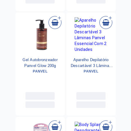
Gel Autobronzeador
Aparelho Depilatório
Panvel Glow 200g
Descartável 3 Lâminas
PANVEL
Panvel Essencial Com 2
PANVEL
Unidades