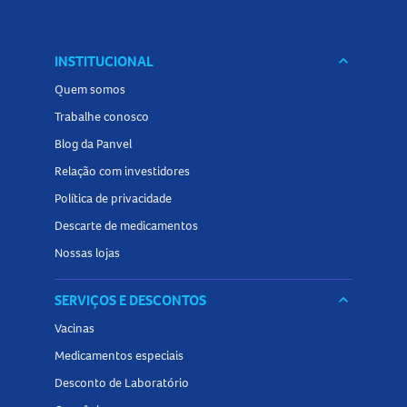
INSTITUCIONAL
keyboard_arrow_down
Quem somos
Trabalhe conosco
Blog da Panvel
Relação com investidores
Política de privacidade
Descarte de medicamentos
Nossas lojas
SERVIÇOS E DESCONTOS
keyboard_arrow_down
Vacinas
Medicamentos especiais
Desconto de Laboratório