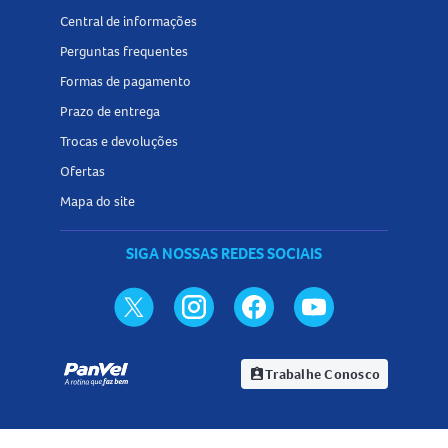
Central de informações
Perguntas frequentes
Formas de pagamento
Prazo de entrega
Trocas e devoluções
Ofertas
Mapa do site
SIGA NOSSAS REDES SOCIAIS
Trabalhe Conosco
assignment_ind