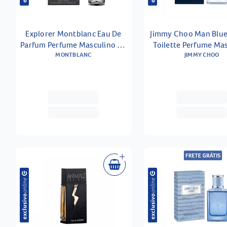
Explorer Montblanc Eau De
Jimmy Choo Man Blue
Parfum Perfume Masculino 30
Toilette Perfume Ma
MONTBLANC
Ml
JIMMY CHOO
30ml