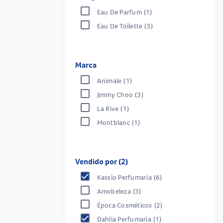
Eau De Parfum
(1)
Eau De Toilette
(5)
Marca
Animale
(1)
Jimmy Choo
(3)
La Rive
(1)
Montblanc
(1)
Vendido por (2)
Kassio Perfumaria
(6)
Amobeleza
(3)
Época Cosméticos
(2)
Dahlia Perfumaria
(1)