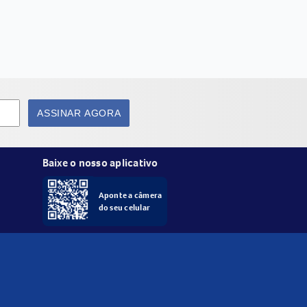
ASSINAR AGORA
Baixe o nosso aplicativo
Aponte a câmera
do seu celular