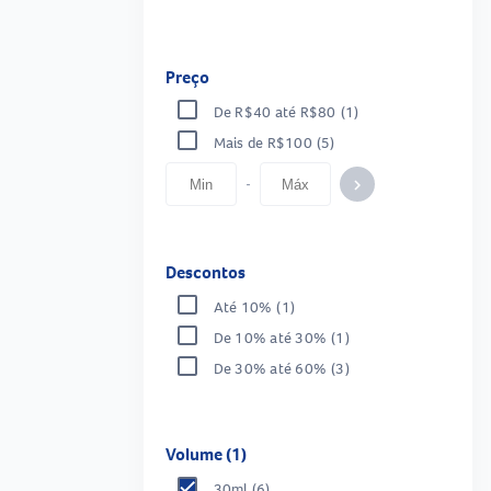
Preço
De R$40 até R$80
(1)
Mais de R$100
(5)
-
keyboard_arrow_right
Descontos
Até 10%
(1)
De 10% até 30%
(1)
De 30% até 60%
(3)
Volume (1)
30ml
(6)