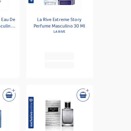
 Eau De
La Rive Extreme Story
sculino
Perfume Masculino 30 Ml
LA RIVE