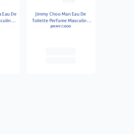
 Eau De
Jimmy Choo Man Eau De
sculino
Toilette Perfume Masculino
JIMMY CHOO
30ml