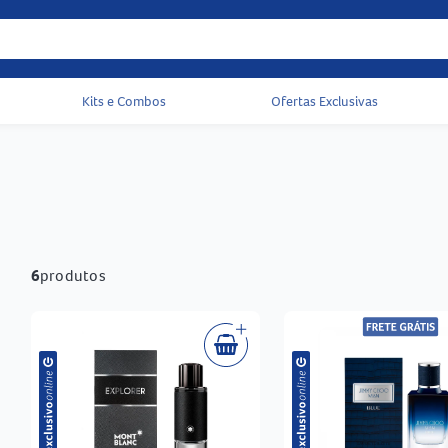
Kits e Combos
Ofertas Exclusivas
Acessos rápidos do cabeçalho
6
produtos