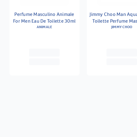
Perfume Masculino Animale
Jimmy Choo Man Aqua
For Men Eau De Toilette 30ml
Toilette Perfume Ma
ANIMALE
JIMMY CHOO
30ml