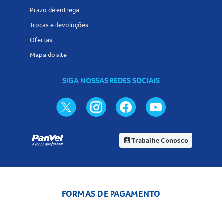
Prazo de entrega
Trocas e devoluções
Ofertas
Mapa do site
SIGA NOSSAS REDES SOCIAIS
Trabalhe Conosco
assignment_ind
FORMAS DE PAGAMENTO