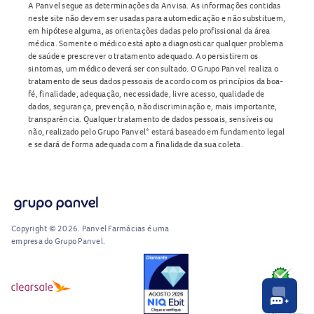
A Panvel segue as determinações da Anvisa. As informações contidas
neste site não devem ser usadas para automedicação e não substituem,
em hipótese alguma, as orientações dadas pelo profissional da área
médica. Somente o médico está apto a diagnosticar qualquer problema
de saúde e prescrever o tratamento adequado. Ao persistirem os
sintomas, um médico deverá ser consultado. O Grupo Panvel realiza o
tratamento de seus dados pessoais de acordo com os princípios da boa-
fé, finalidade, adequação, necessidade, livre acesso, qualidade de
dados, segurança, prevenção, não discriminação e, mais importante,
transparência. Qualquer tratamento de dados pessoais, sensíveis ou
não, realizado pelo Grupo Panvel* estará baseado em fundamento legal
e se dará de forma adequada com a finalidade da sua coleta.
Copyright © 2026. Panvel Farmácias é uma
empresa do Grupo Panvel.
RA1000