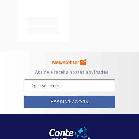
Newsletter
mark_email_unread
Assine e receba nossas novidades
ASSINAR AGORA