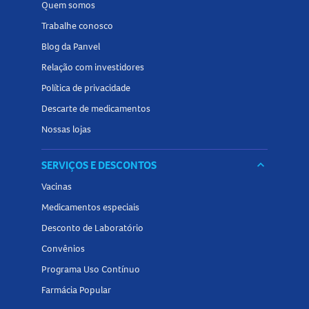
Quem somos
Trabalhe conosco
Blog da Panvel
Relação com investidores
Política de privacidade
Descarte de medicamentos
Nossas lojas
SERVIÇOS E DESCONTOS
keyboard_arrow_down
Vacinas
Medicamentos especiais
Desconto de Laboratório
Convênios
Programa Uso Contínuo
Farmácia Popular