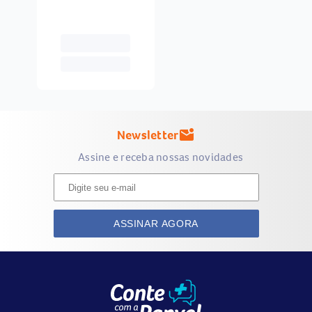
Newsletter
mark_email_unread
Assine e receba nossas novidades
ASSINAR AGORA