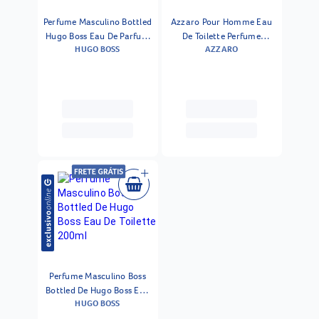
Perfume Masculino Bottled
Azzaro Pour Homme Eau
Hugo Boss Eau De Parfum
De Toilette Perfume
HUGO BOSS
AZZARO
200ml
Masculino 200ml
Perfume Masculino Boss
Bottled De Hugo Boss Eau
HUGO BOSS
De Toilette 200ml