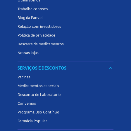
Quem somos
Trabalhe conosco
Blog da Panvel
Relação com investidores
Política de privacidade
Descarte de medicamentos
Nossas lojas
SERVIÇOS E DESCONTOS
keyboard_arrow_down
Vacinas
Medicamentos especiais
Desconto de Laboratório
Convênios
Programa Uso Contínuo
Farmácia Popular