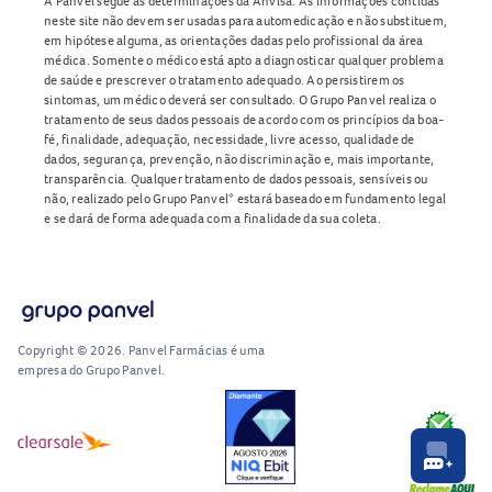
A Panvel segue as determinações da Anvisa. As informações contidas
neste site não devem ser usadas para automedicação e não substituem,
em hipótese alguma, as orientações dadas pelo profissional da área
médica. Somente o médico está apto a diagnosticar qualquer problema
de saúde e prescrever o tratamento adequado. Ao persistirem os
sintomas, um médico deverá ser consultado. O Grupo Panvel realiza o
tratamento de seus dados pessoais de acordo com os princípios da boa-
fé, finalidade, adequação, necessidade, livre acesso, qualidade de
dados, segurança, prevenção, não discriminação e, mais importante,
transparência. Qualquer tratamento de dados pessoais, sensíveis ou
não, realizado pelo Grupo Panvel* estará baseado em fundamento legal
e se dará de forma adequada com a finalidade da sua coleta.
Copyright © 2026. Panvel Farmácias é uma
empresa do Grupo Panvel.
RA1000