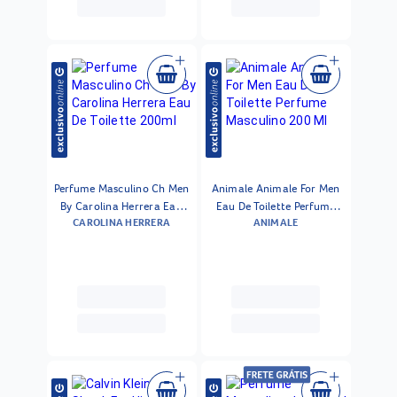
Perfume Masculino Ch Men
Animale Animale For Men
By Carolina Herrera Eau
Eau De Toilette Perfume
CAROLINA HERRERA
ANIMALE
De Toilette 200ml
Masculino 200 Ml