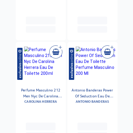
Perfume Masculino 212
Antonio Banderas Power
Men Nyc De Carolina
Of Seduction Eau De
CAROLINA HERRERA
ANTONIO BANDERAS
Herrera Eau De Toilette
Toilette Perfume Masculino
200ml
200 Ml