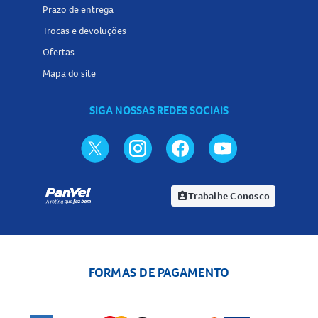
Prazo de entrega
Trocas e devoluções
Ofertas
Mapa do site
SIGA NOSSAS REDES SOCIAIS
Trabalhe Conosco
assignment_ind
FORMAS DE PAGAMENTO