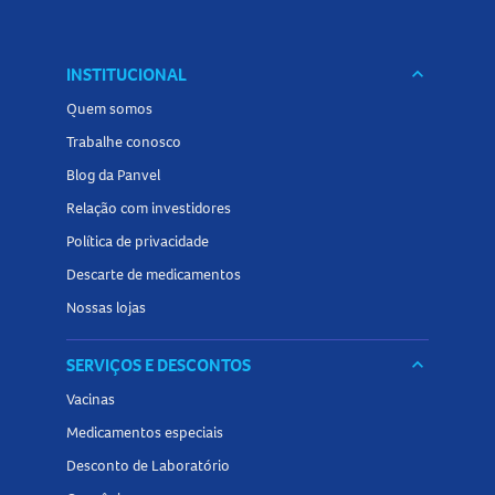
INSTITUCIONAL
keyboard_arrow_down
Quem somos
Trabalhe conosco
Blog da Panvel
Relação com investidores
Política de privacidade
Descarte de medicamentos
Nossas lojas
SERVIÇOS E DESCONTOS
keyboard_arrow_down
Vacinas
Medicamentos especiais
Desconto de Laboratório