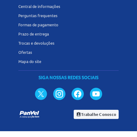
Central de informações
Perguntas frequentes
Formas de pagamento
Prazo de entrega
Trocas e devoluções
Ofertas
Mapa do site
SIGA NOSSAS REDES SOCIAIS
Trabalhe Conosco
assignment_ind