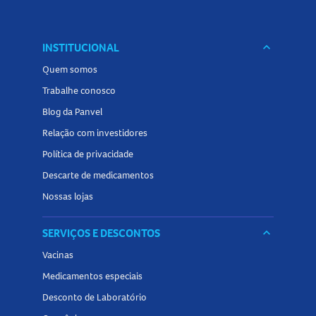
INSTITUCIONAL
keyboard_arrow_down
Quem somos
Trabalhe conosco
Blog da Panvel
Relação com investidores
Política de privacidade
Descarte de medicamentos
Nossas lojas
SERVIÇOS E DESCONTOS
keyboard_arrow_down
Vacinas
Medicamentos especiais
Desconto de Laboratório