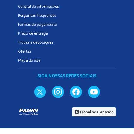
Central de informações
Perguntas frequentes
Formas de pagamento
Prazo de entrega
Trocas e devoluções
Ofertas
Mapa do site
SIGA NOSSAS REDES SOCIAIS
Trabalhe Conosco
assignment_ind