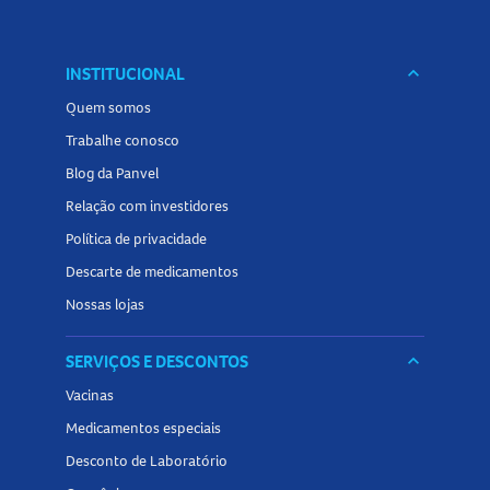
INSTITUCIONAL
keyboard_arrow_down
Quem somos
Trabalhe conosco
Blog da Panvel
Relação com investidores
Política de privacidade
Descarte de medicamentos
Nossas lojas
SERVIÇOS E DESCONTOS
keyboard_arrow_down
Vacinas
Medicamentos especiais
Desconto de Laboratório