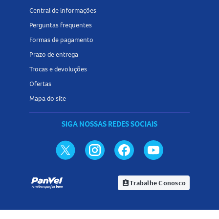
Central de informações
Perguntas frequentes
Formas de pagamento
Prazo de entrega
Trocas e devoluções
Ofertas
Mapa do site
SIGA NOSSAS REDES SOCIAIS
Trabalhe Conosco
assignment_ind