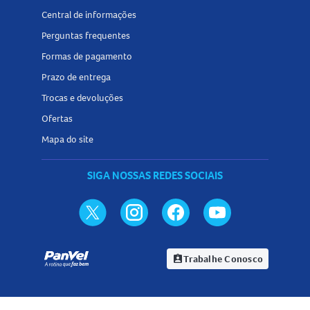
Central de informações
Perguntas frequentes
Formas de pagamento
Prazo de entrega
Trocas e devoluções
Ofertas
Mapa do site
SIGA NOSSAS REDES SOCIAIS
Trabalhe Conosco
assignment_ind