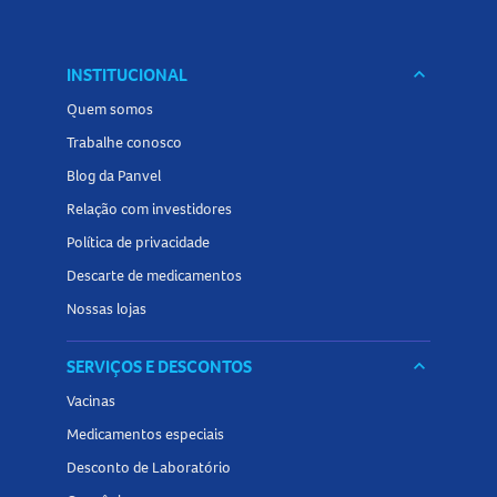
INSTITUCIONAL
keyboard_arrow_down
Quem somos
Trabalhe conosco
Blog da Panvel
Relação com investidores
Política de privacidade
Descarte de medicamentos
Nossas lojas
SERVIÇOS E DESCONTOS
keyboard_arrow_down
Vacinas
Medicamentos especiais
Desconto de Laboratório