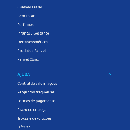
Cuidado Diário
Bem Estar
Perfumes
Infantil E Gestante
Dermocosméticos
Produtos Panvel
Panvel Clinic
AJUDA
keyboard_arrow_down
Central de informações
Perguntas frequentes
Formas de pagamento
Prazo de entrega
Trocas e devoluções
Ofertas