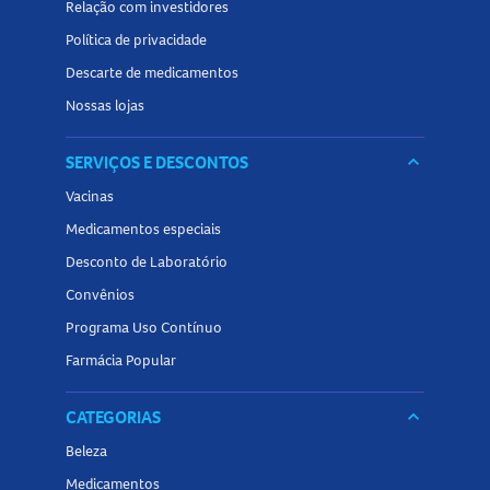
Relação com investidores
Política de privacidade
Descarte de medicamentos
Nossas lojas
SERVIÇOS E DESCONTOS
keyboard_arrow_down
Vacinas
Medicamentos especiais
Desconto de Laboratório
Convênios
Programa Uso Contínuo
Farmácia Popular
CATEGORIAS
keyboard_arrow_down
Beleza
Medicamentos