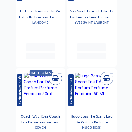
Perfume Feminino La Vie
Yves Saint Laurent Libre Le
Est Belle Lancôme Eau De
Parfum Perfume Feminino
LANCOME
YVES SAINT LAURENT
Parfum 50ml
50ml
Coach Wild Rose Coach
Hugo Boss The Scent Eau
Eau De Parfum Perfume
De Parfum Perfume
COACH
HUGO BOSS
Feminino 50ml
Feminino 50 Ml