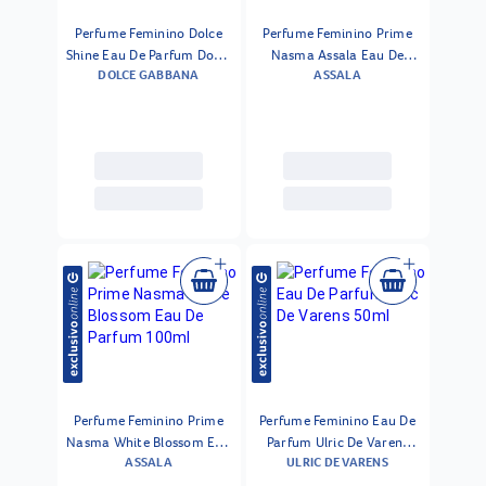
Perfume Feminino Dolce
Perfume Feminino Prime
Shine Eau De Parfum Dolce
Nasma Assala Eau De
DOLCE GABBANA
ASSALA
& Gabbana 75ml
Parfum 100ml
Perfume Feminino Prime
Perfume Feminino Eau De
Nasma White Blossom Eau
Parfum Ulric De Varens
ASSALA
ULRIC DE VARENS
De Parfum 100ml
50ml