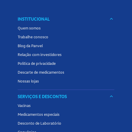
INSTITUCIONAL
keyboard_arrow_down
Quem somos
Trabalhe conosco
Blog da Panvel
Relação com investidores
Política de privacidade
Descarte de medicamentos
Nossas lojas
SERVIÇOS E DESCONTOS
keyboard_arrow_down
Vacinas
Medicamentos especiais
Desconto de Laboratório