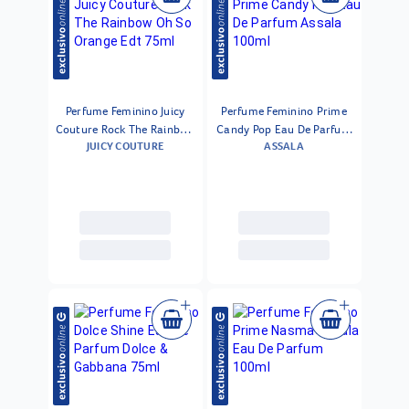
Perfume Feminino Juicy
Perfume Feminino Prime
Couture Rock The Rainbow
Candy Pop Eau De Parfum
JUICY COUTURE
ASSALA
Oh So Orange Edt 75ml
Assala 100ml