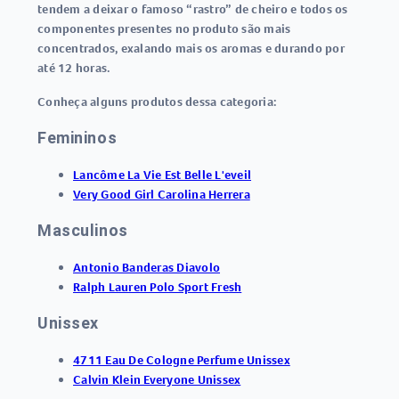
tendem a deixar o famoso “rastro” de cheiro e todos os
componentes presentes no produto são mais
concentrados, exalando mais os aromas e durando por
até 12 horas.
Conheça alguns produtos dessa categoria:
Femininos
Lancôme La Vie Est Belle L'eveil
Very Good Girl Carolina Herrera
Masculinos
Antonio Banderas Diavolo
Ralph Lauren Polo Sport Fresh
Unissex
4711 Eau De Cologne Perfume Unissex
Calvin Klein Everyone Unissex