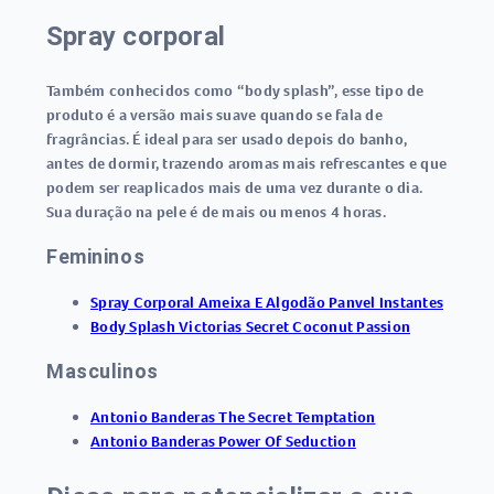
Spray corporal
Também conhecidos como “body splash”, esse tipo de
produto é a versão mais suave quando se fala de
fragrâncias. É ideal para ser usado depois do banho,
antes de dormir, trazendo aromas mais refrescantes e que
podem ser reaplicados mais de uma vez durante o dia.
Sua duração na pele é de mais ou menos 4 horas.
Femininos
Spray Corporal Ameixa E Algodão Panvel Instantes
Body Splash Victorias Secret Coconut Passion
Masculinos
Antonio Banderas The Secret Temptation
Antonio Banderas Power Of Seduction