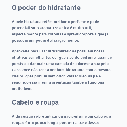
O poder do hidratante
A pele hidratada retém melhor o perfume e pode
potencializar o aroma. Essa dica é muito útil,
especialmente para colônias e sprays corporais que já
possuem um poder de fixação menor.
Aproveite para usar hidratantes que possuam notas
olfativas semelhantes ou iguais ao do perfume, assim, é
possível criar mais uma camada de odores na sua pele.
Caso você não tenha nenhum hidratante com o mesmo
cheiro, opte por um sem odor. Passar óleo na pele
seguindo essa mesma orientação também funciona
muito bem.
Cabelo e roupa
A discussão sobre aplicar ou não perfume em cabelos e
roupas é um pouco longa, porque na base desses