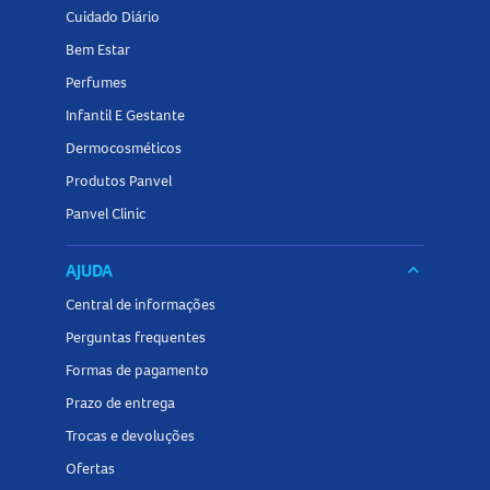
Cuidado Diário
Bem Estar
Perfumes
Infantil E Gestante
Dermocosméticos
Produtos Panvel
Panvel Clinic
AJUDA
keyboard_arrow_down
Central de informações
Perguntas frequentes
Formas de pagamento
Prazo de entrega
Trocas e devoluções
Ofertas