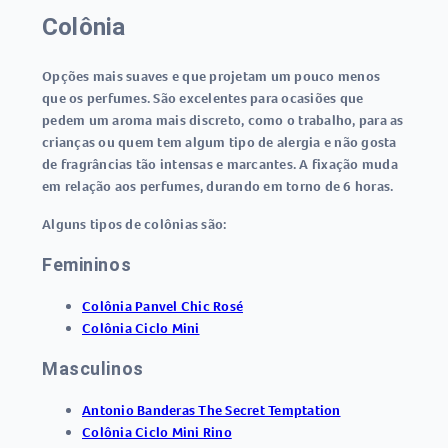
Colônia
Opções mais suaves e que projetam um pouco menos
que os perfumes. São excelentes para ocasiões que
pedem um aroma mais discreto, como o trabalho, para as
crianças ou quem tem algum tipo de alergia e não gosta
de fragrâncias tão intensas e marcantes. A fixação muda
em relação aos perfumes, durando em torno de 6 horas.
Alguns tipos de colônias são:
Femininos
Colônia Panvel Chic Rosé
Colônia Ciclo Mini
Masculinos
Antonio Banderas The Secret Temptation
Colônia Ciclo Mini Rino