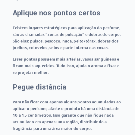
Aplique nos pontos certos
Existem lugares estratégicos para aplicação do perfume,
são as chamadas “zonas de pulsação” e dobras do corpo.
São elas: pulsos, pescoço, nuca, peito/tórax, dobras dos
joelhos, cotovelos, seios e parte interna das coxas.
Esses pontos possuem mais artérias, vasos sanguíneos e
ficam mais aquecidos. Tudo isso, ajuda o aroma a fixar e
se projetar melhor.
Pegue distância
Para não ficar com apenas alguns pontos acumulados ao
aplicar o perfume, afaste o produto há uma distância de
10 a 15 centímetros. Isso garante que não fique nada
acumulado em apenas uma região, distribuindo a
fragrância para uma área maior do corpo.