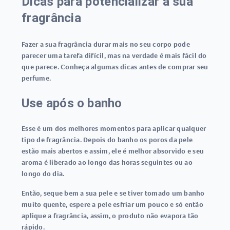
Dicas para potencializar a sua
fragrância
Fazer a sua fragrância durar mais no seu corpo pode
parecer uma tarefa difícil, mas na verdade é mais fácil do
que parece. Conheça algumas dicas antes de comprar seu
perfume.
Use após o banho
Esse é um dos melhores momentos para aplicar qualquer
tipo de fragrância. Depois do banho os poros da pele
estão mais abertos e assim, ele é melhor absorvido e seu
aroma é liberado ao longo das horas seguintes ou ao
longo do dia.
Então, seque bem a sua pele e se tiver tomado um banho
muito quente, espere a pele esfriar um pouco e só então
aplique a fragrância, assim, o produto não evapora tão
rápido.