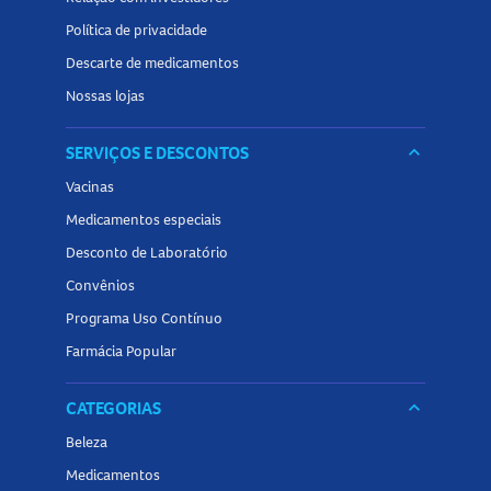
Política de privacidade
Descarte de medicamentos
Nossas lojas
SERVIÇOS E DESCONTOS
keyboard_arrow_down
Vacinas
Medicamentos especiais
Desconto de Laboratório
Convênios
Programa Uso Contínuo
Farmácia Popular
CATEGORIAS
keyboard_arrow_down
Beleza
Medicamentos