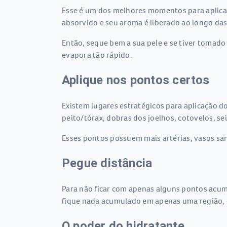
Esse é um dos melhores momentos para aplicar 
absorvido e seu aroma é liberado ao longo das
Então, seque bem a sua pele e se tiver tomado
evapora tão rápido.
Aplique nos pontos certos
Existem lugares estratégicos para aplicação d
peito/tórax, dobras dos joelhos, cotovelos, sei
Esses pontos possuem mais artérias, vasos sang
Pegue distância
Para não ficar com apenas alguns pontos acumu
fique nada acumulado em apenas uma região, d
O poder do hidratante