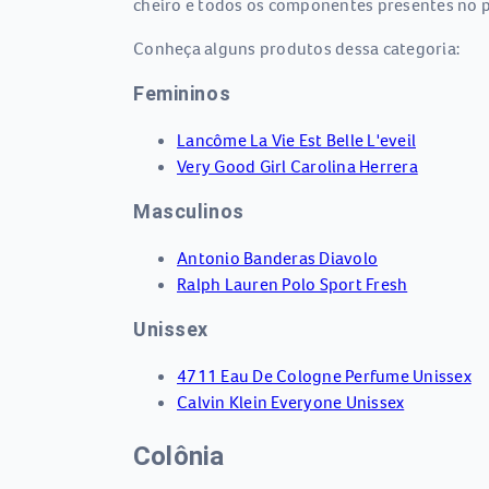
cheiro e todos os componentes presentes no p
Conheça alguns produtos dessa categoria:
Femininos
Lancôme La Vie Est Belle L'eveil
Very Good Girl Carolina Herrera
Masculinos
Antonio Banderas Diavolo
Ralph Lauren Polo Sport Fresh
Unissex
4711 Eau De Cologne Perfume Unissex
Calvin Klein Everyone Unissex
Colônia