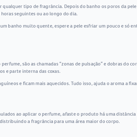
qualquer tipo de fragrância. Depois do banho os poros da pele 
 horas seguintes ou ao longo do dia.
 um banho muito quente, espere a pele esfriar um pouco e só ent
o perfume, são as chamadas “zonas de pulsação” e dobras do corp
os e parte interna das coxas.
uíneos e ficam mais aquecidos. Tudo isso, ajuda o aroma a fixar
lados ao aplicar o perfume, afaste o produto há uma distância 
istribuindo a fragrância para uma área maior do corpo.