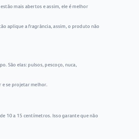
estão mais abertos e assim, ele é melhor
ão aplique a fragrância, assim, o produto não
o. São elas: pulsos, pescoço, nuca,
 e se projetar melhor.
de 10 a 15 centímetros. Isso garante que não