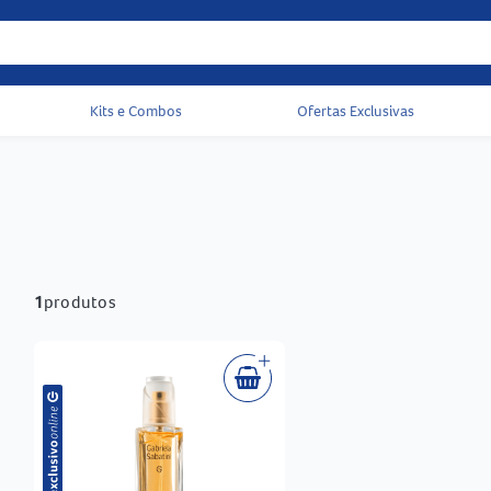
Kits e Combos
Ofertas Exclusivas
Acessos rápidos do cabeçalho
1
produtos