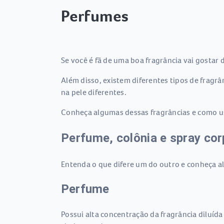
Perfumes
Se você é fã de uma boa fragrância vai gostar
Além disso, existem diferentes tipos de fragrâ
na pele diferentes.
Conheça algumas dessas fragrâncias e como u
Perfume, colônia e spray corp
Entenda o que difere um do outro e conheça a
Perfume
Possui alta concentração da fragrância diluí