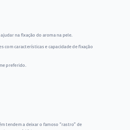
 ajudar na fixação do aroma na pele.
es com características e capacidade de fixação
me preferido.
ém tendem a deixar o famoso “rastro” de