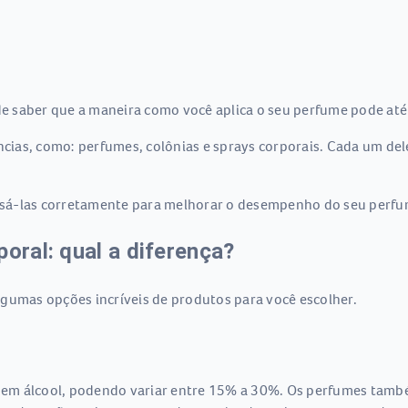
 de saber que a maneira como você aplica o seu perfume pode até
ncias, como: perfumes, colônias e sprays corporais. Cada um del
sá-las corretamente para melhorar o desempenho do seu perfu
oral: qual a diferença?
lgumas opções incríveis de produtos para você escolher.
da em álcool, podendo variar entre 15% a 30%. Os perfumes tamb