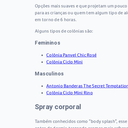
Opções mais suaves e que projetam um pouco 
para as crianças ou quem tem algum tipo de al
em torno de 6 horas.
Alguns tipos de colônias são:
Femininos
Colônia Panvel Chic Rosé
Colônia Ciclo Mini
Masculinos
Antonio Banderas The Secret Temptatio
Colônia Ciclo Mini Rino
Spray corporal
Também conhecidos como “body splash”, esse ti