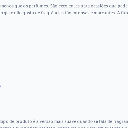
menos que os perfumes. São excelentes para ocasiões que pede
ergia e não gosta de fragrâncias tão intensas e marcantes. A f
n
po de produto é a versão mais suave quando se fala de fragrânc