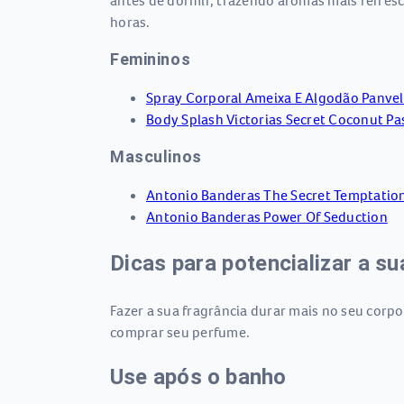
antes de dormir, trazendo aromas mais refresc
horas.
Femininos
Spray Corporal Ameixa E Algodão Panvel
Body Splash Victorias Secret Coconut Pa
Masculinos
Antonio Banderas The Secret Temptatio
Antonio Banderas Power Of Seduction
Dicas para potencializar a su
Fazer a sua fragrância durar mais no seu corpo
comprar seu perfume.
Use após o banho