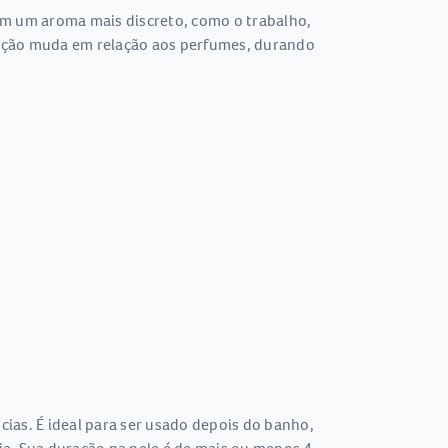
m um aroma mais discreto, como o trabalho,
ixação muda em relação aos perfumes, durando
ias. É ideal para ser usado depois do banho,