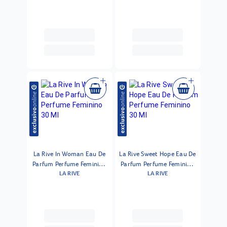
La Rive In Woman Eau De
La Rive Sweet Hope Eau De
Parfum Perfume Feminino
Parfum Perfume Feminino
LA RIVE
LA RIVE
30 Ml
30 Ml