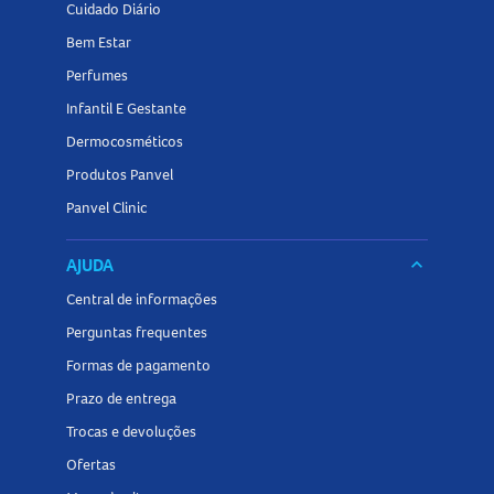
Cuidado Diário
Bem Estar
Perfumes
Infantil E Gestante
Dermocosméticos
Produtos Panvel
Panvel Clinic
AJUDA
keyboard_arrow_down
Central de informações
Perguntas frequentes
Formas de pagamento
Prazo de entrega
Trocas e devoluções
Ofertas