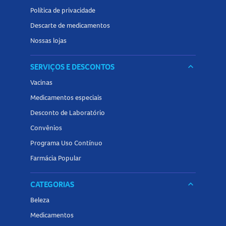
Política de privacidade
Descarte de medicamentos
Nossas lojas
SERVIÇOS E DESCONTOS
keyboard_arrow_down
Vacinas
Medicamentos especiais
Desconto de Laboratório
Convênios
Programa Uso Contínuo
Farmácia Popular
CATEGORIAS
keyboard_arrow_down
Beleza
Medicamentos