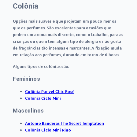
Colônia
Opções mais suaves e que projetam um pouco menos
que os perfumes. São excelentes para ocasiões que
pedem um aroma mais discreto, como o trabalho, para as
crianças ou quem tem algum tipo de alergia e não gosta
de fragrâncias tão intensas e marcantes. A fixação muda
em relação aos perfumes, durando em torno de 6 horas.
Alguns tipos de colônias são:
Femininos
Colônia Panvel Chic Rosé
Colônia Ciclo Mini
Masculinos
Antonio Banderas The Secret Temptation
Colônia Ciclo Mini Rino