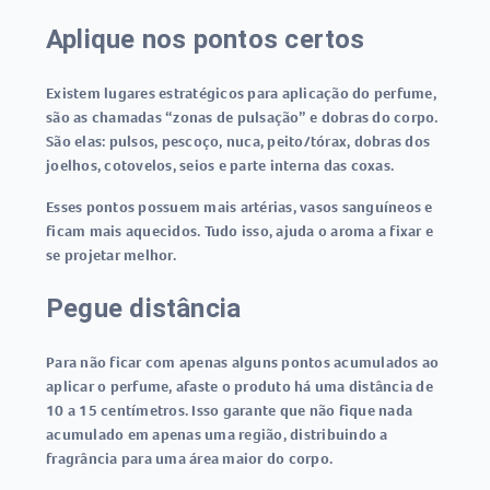
Aplique nos pontos certos
Existem lugares estratégicos para aplicação do perfume,
são as chamadas “zonas de pulsação” e dobras do corpo.
São elas: pulsos, pescoço, nuca, peito/tórax, dobras dos
joelhos, cotovelos, seios e parte interna das coxas.
Esses pontos possuem mais artérias, vasos sanguíneos e
ficam mais aquecidos. Tudo isso, ajuda o aroma a fixar e
se projetar melhor.
Pegue distância
Para não ficar com apenas alguns pontos acumulados ao
aplicar o perfume, afaste o produto há uma distância de
10 a 15 centímetros. Isso garante que não fique nada
acumulado em apenas uma região, distribuindo a
fragrância para uma área maior do corpo.