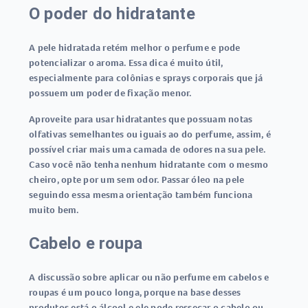
O poder do hidratante
A pele hidratada retém melhor o perfume e pode
potencializar o aroma. Essa dica é muito útil,
especialmente para colônias e sprays corporais que já
possuem um poder de fixação menor.
Aproveite para usar hidratantes que possuam notas
olfativas semelhantes ou iguais ao do perfume, assim, é
possível criar mais uma camada de odores na sua pele.
Caso você não tenha nenhum hidratante com o mesmo
cheiro, opte por um sem odor. Passar óleo na pele
seguindo essa mesma orientação também funciona
muito bem.
Cabelo e roupa
A discussão sobre aplicar ou não perfume em cabelos e
roupas é um pouco longa, porque na base desses
produtos está o álcool e ele pode ressecar o cabelo ou