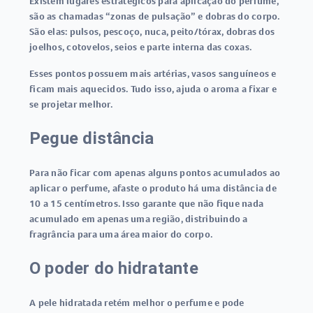
Existem lugares estratégicos para aplicação do perfume,
são as chamadas “zonas de pulsação” e dobras do corpo.
São elas: pulsos, pescoço, nuca, peito/tórax, dobras dos
joelhos, cotovelos, seios e parte interna das coxas.
Esses pontos possuem mais artérias, vasos sanguíneos e
ficam mais aquecidos. Tudo isso, ajuda o aroma a fixar e
se projetar melhor.
Pegue distância
Para não ficar com apenas alguns pontos acumulados ao
aplicar o perfume, afaste o produto há uma distância de
10 a 15 centímetros. Isso garante que não fique nada
acumulado em apenas uma região, distribuindo a
fragrância para uma área maior do corpo.
O poder do hidratante
A pele hidratada retém melhor o perfume e pode