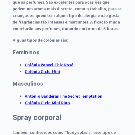
que os perfumes. São excelentes para ocasiões que
pedem um aroma mais discreto, como o trabalho, para as
crianças ou quem tem algum tipo de alergia e não gosta
de fragrâncias tão intensas e marcantes. A fixação muda
em relação aos perfumes, durando em torno de 6 horas.
Alguns tipos de colônias são:
Femininos
Colônia Panvel Chic Rosé
Colônia Ciclo Mini
Masculinos
Antonio Banderas The Secret Temptation
Colônia Ciclo Mini Rino
Spray corporal
Também conhecidos como “body splash”, esse tipo de