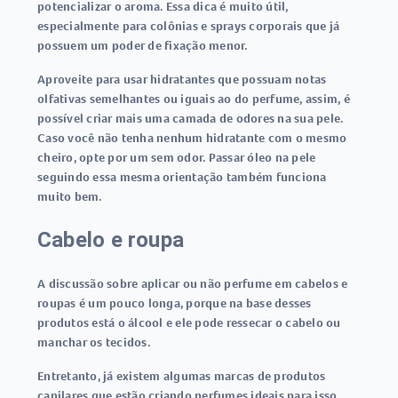
potencializar o aroma. Essa dica é muito útil,
especialmente para colônias e sprays corporais que já
possuem um poder de fixação menor.
Aproveite para usar hidratantes que possuam notas
olfativas semelhantes ou iguais ao do perfume, assim, é
possível criar mais uma camada de odores na sua pele.
Caso você não tenha nenhum hidratante com o mesmo
cheiro, opte por um sem odor. Passar óleo na pele
seguindo essa mesma orientação também funciona
muito bem.
Cabelo e roupa
A discussão sobre aplicar ou não perfume em cabelos e
roupas é um pouco longa, porque na base desses
produtos está o álcool e ele pode ressecar o cabelo ou
manchar os tecidos.
Entretanto, já existem algumas marcas de produtos
capilares que estão criando perfumes ideais para isso,