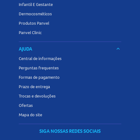
Infantil E Gestante
Dermocosméticos
Produtos Panvel
Panvel Clinic
AJUDA
keyboard_arrow_down
Central de informações
Perguntas frequentes
Formas de pagamento
Prazo de entrega
Trocas e devoluções
Ofertas
Mapa do site
SIGA NOSSAS REDES SOCIAIS