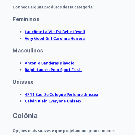
Conheça alguns produtos dessa categoria:
Femininos
Lancôme La Vie Est Belle L'eveil
Very Good Girl Carolina Herrera
Masculinos
Antonio Banderas Diavolo
Ralph Lauren Polo Sport Fresh
Unissex
4711 Eau De Cologne Perfume Unissex
Calvin Klein Everyone Unissex
Colônia
Opções mais suaves e que projetam um pouco menos