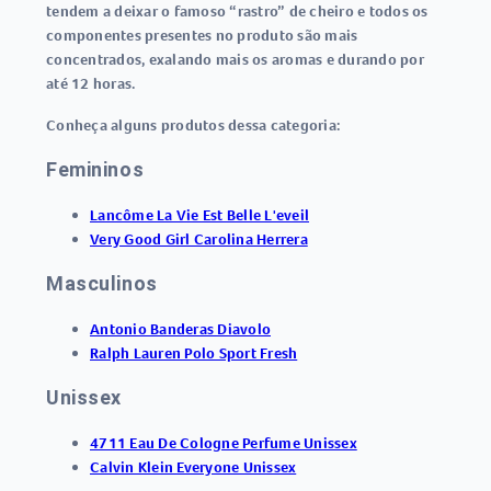
tendem a deixar o famoso “rastro” de cheiro e todos os
componentes presentes no produto são mais
concentrados, exalando mais os aromas e durando por
até 12 horas.
Conheça alguns produtos dessa categoria:
Femininos
Lancôme La Vie Est Belle L'eveil
Very Good Girl Carolina Herrera
Masculinos
Antonio Banderas Diavolo
Ralph Lauren Polo Sport Fresh
Unissex
4711 Eau De Cologne Perfume Unissex
Calvin Klein Everyone Unissex