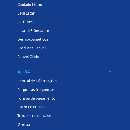
Cuidado Diário
Bem Estar
Perfumes
Infantil E Gestante
Dermocosméticos
Produtos Panvel
Panvel Clinic
AJUDA
keyboard_arrow_down
Central de informações
Perguntas frequentes
Formas de pagamento
Prazo de entrega
Trocas e devoluções
Ofertas