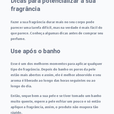
Dicas para potencializar a sua
fragrância
Fazer a sua fragrância durar mais no seu corpo pode
parecer uma tarefa difícil, mas na verdade é mais fácil do
que parece. Conheça algumas dicas antes de comprar seu
perfume.
Use após o banho
Esse é um dos melhores momentos para aplicar qualquer
tipo de fragrância. Depois do banho os poros da pele
estão mais abertos e assim, ele é melhor absorvido e seu
aroma é liberado ao longo das horas seguintes ou ao
longo do dia.
Então, seque bem a sua pele e se tiver tomado um banho
muito quente, espere a pele esfriar um pouco e só então
aplique a fragrância, assim, o produto não evapora tão
rápido.