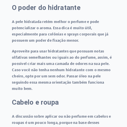
O poder do hidratante
A pele hidratada retém melhor o perfume e pode
potencializar o aroma. Essa dica é muito útil,
especialmente para colônias e sprays corporais que já
possuem um poder de fixação menor.
Aproveite para usar hidratantes que possuam notas
olfativas semelhantes ou iguais ao do perfume, assim, é
possível criar mais uma camada de odores na sua pele.
Caso você não tenha nenhum hidratante com o mesmo
cheiro, opte por um sem odor. Passar óleo na pele
seguindo essa mesma orientação também funciona
muito bem.
Cabelo e roupa
A discussão sobre aplicar ou não perfume em cabelos e
roupas é um pouco longa, porque na base desses