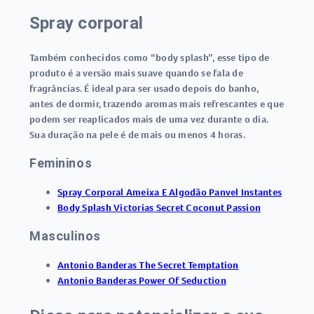
Spray corporal
Também conhecidos como “body splash”, esse tipo de
produto é a versão mais suave quando se fala de
fragrâncias. É ideal para ser usado depois do banho,
antes de dormir, trazendo aromas mais refrescantes e que
podem ser reaplicados mais de uma vez durante o dia.
Sua duração na pele é de mais ou menos 4 horas.
Femininos
Spray Corporal Ameixa E Algodão Panvel Instantes
Body Splash Victorias Secret Coconut Passion
Masculinos
Antonio Banderas The Secret Temptation
Antonio Banderas Power Of Seduction