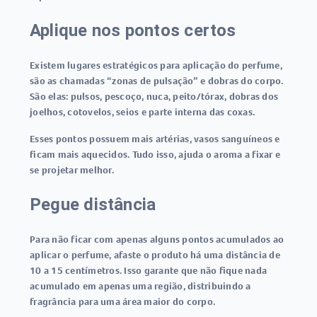
Aplique nos pontos certos
Existem lugares estratégicos para aplicação do perfume,
são as chamadas “zonas de pulsação” e dobras do corpo.
São elas: pulsos, pescoço, nuca, peito/tórax, dobras dos
joelhos, cotovelos, seios e parte interna das coxas.
Esses pontos possuem mais artérias, vasos sanguíneos e
ficam mais aquecidos. Tudo isso, ajuda o aroma a fixar e
se projetar melhor.
Pegue distância
Para não ficar com apenas alguns pontos acumulados ao
aplicar o perfume, afaste o produto há uma distância de
10 a 15 centímetros. Isso garante que não fique nada
acumulado em apenas uma região, distribuindo a
fragrância para uma área maior do corpo.