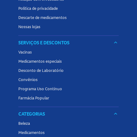
Política de privacidade
Descarte de medicamentos
Nossas lojas
SERVIÇOS E DESCONTOS
keyboard_arrow_down
Vacinas
Medicamentos especiais
Desconto de Laboratório
Convênios
Programa Uso Contínuo
Farmácia Popular
CATEGORIAS
keyboard_arrow_down
Beleza
Medicamentos