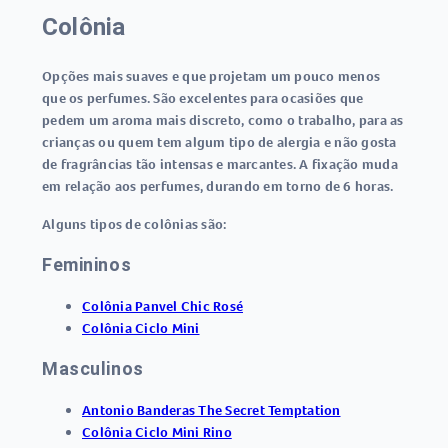
Colônia
Opções mais suaves e que projetam um pouco menos
que os perfumes. São excelentes para ocasiões que
pedem um aroma mais discreto, como o trabalho, para as
crianças ou quem tem algum tipo de alergia e não gosta
de fragrâncias tão intensas e marcantes. A fixação muda
em relação aos perfumes, durando em torno de 6 horas.
Alguns tipos de colônias são:
Femininos
Colônia Panvel Chic Rosé
Colônia Ciclo Mini
Masculinos
Antonio Banderas The Secret Temptation
Colônia Ciclo Mini Rino