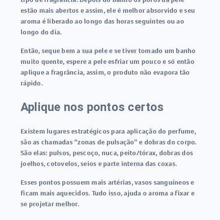
estão mais abertos e assim, ele é melhor absorvido e seu
aroma é liberado ao longo das horas seguintes ou ao
longo do dia.
Então, seque bem a sua pele e se tiver tomado um banho
muito quente, espere a pele esfriar um pouco e só então
aplique a fragrância, assim, o produto não evapora tão
rápido.
Aplique nos pontos certos
Existem lugares estratégicos para aplicação do perfume,
são as chamadas “zonas de pulsação” e dobras do corpo.
São elas: pulsos, pescoço, nuca, peito/tórax, dobras dos
joelhos, cotovelos, seios e parte interna das coxas.
Esses pontos possuem mais artérias, vasos sanguíneos e
ficam mais aquecidos. Tudo isso, ajuda o aroma a fixar e
se projetar melhor.