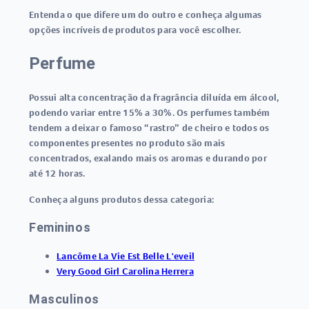
Entenda o que difere um do outro e conheça algumas
opções incríveis de produtos para você escolher.
Perfume
Possui alta concentração da fragrância diluída em álcool,
podendo variar entre 15% a 30%. Os perfumes também
tendem a deixar o famoso “rastro” de cheiro e todos os
componentes presentes no produto são mais
concentrados, exalando mais os aromas e durando por
até 12 horas.
Conheça alguns produtos dessa categoria:
Femininos
Lancôme La Vie Est Belle L'eveil
Very Good Girl Carolina Herrera
Masculinos