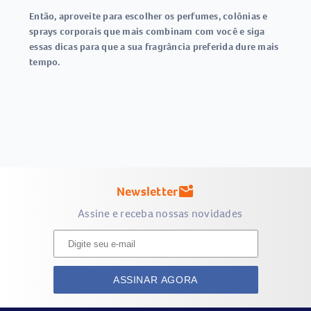
Então, aproveite para escolher os perfumes, colônias e
sprays corporais que mais combinam com você e siga
essas dicas para que a sua fragrância preferida dure mais
tempo.
Newsletter
mark_email_unread
Assine e receba nossas novidades
ASSINAR AGORA