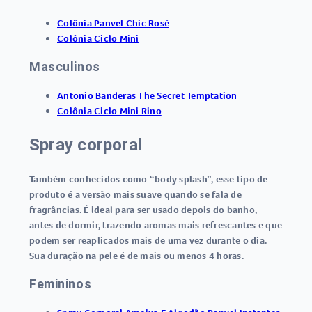
Colônia Panvel Chic Rosé
Colônia Ciclo Mini
Masculinos
Antonio Banderas The Secret Temptation
Colônia Ciclo Mini Rino
Spray corporal
Também conhecidos como “body splash”, esse tipo de
produto é a versão mais suave quando se fala de
fragrâncias. É ideal para ser usado depois do banho,
antes de dormir, trazendo aromas mais refrescantes e que
podem ser reaplicados mais de uma vez durante o dia.
Sua duração na pele é de mais ou menos 4 horas.
Femininos