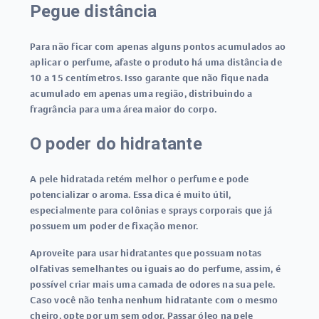
Pegue distância
Para não ficar com apenas alguns pontos acumulados ao
aplicar o perfume, afaste o produto há uma distância de
10 a 15 centímetros. Isso garante que não fique nada
acumulado em apenas uma região, distribuindo a
fragrância para uma área maior do corpo.
O poder do hidratante
A pele hidratada retém melhor o perfume e pode
potencializar o aroma. Essa dica é muito útil,
especialmente para colônias e sprays corporais que já
possuem um poder de fixação menor.
Aproveite para usar hidratantes que possuam notas
olfativas semelhantes ou iguais ao do perfume, assim, é
possível criar mais uma camada de odores na sua pele.
Caso você não tenha nenhum hidratante com o mesmo
cheiro, opte por um sem odor. Passar óleo na pele