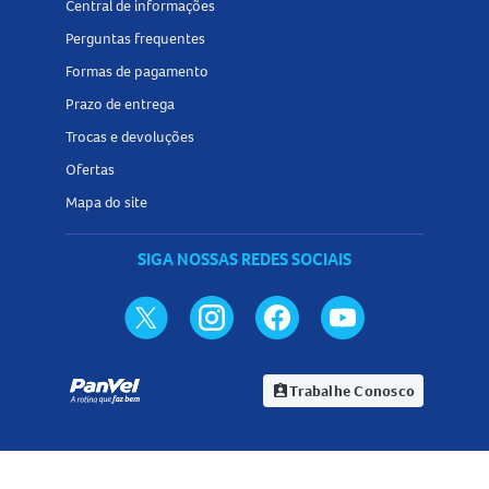
Central de informações
Perguntas frequentes
Formas de pagamento
Prazo de entrega
Trocas e devoluções
Ofertas
Mapa do site
SIGA NOSSAS REDES SOCIAIS
Trabalhe Conosco
assignment_ind