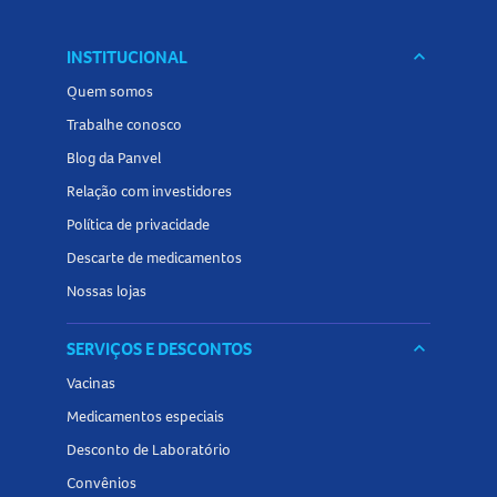
INSTITUCIONAL
keyboard_arrow_down
Quem somos
Trabalhe conosco
Blog da Panvel
Relação com investidores
Política de privacidade
Descarte de medicamentos
Nossas lojas
SERVIÇOS E DESCONTOS
keyboard_arrow_down
Vacinas
Medicamentos especiais
Desconto de Laboratório
Convênios