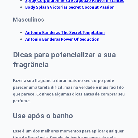
Spray Corporal Ameixa E Algodão Panvel Instantes
Body Splash Victorias Secret Coconut Passion
Masculinos
Antonio Banderas The Secret Temptation
Antonio Banderas Power Of Seduction
Dicas para potencializar a sua
fragrância
Fazer a sua fragrância durar mais no seu corpo pode
parecer uma tarefa difícil, mas na verdade é mais fácil do
que parece. Conheça algumas dicas antes de comprar seu
perfume.
Use após o banho
Esse é um dos melhores momentos para aplicar qualquer
tipo de fragrância. Depois do banho os poros da pele