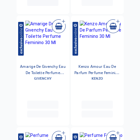
Amarige De Givenchy Eau
Kenzo Amour Eau De
De Toilette Perfume
Parfum Perfume Feminino
GIVENCHY
KENZO
Feminino 30 Ml
30 Ml