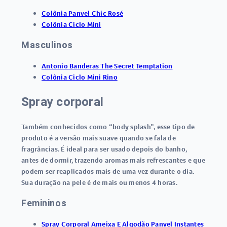
Colônia Panvel Chic Rosé
Colônia Ciclo Mini
Masculinos
Antonio Banderas The Secret Temptation
Colônia Ciclo Mini Rino
Spray corporal
Também conhecidos como “body splash”, esse tipo de
produto é a versão mais suave quando se fala de
fragrâncias. É ideal para ser usado depois do banho,
antes de dormir, trazendo aromas mais refrescantes e que
podem ser reaplicados mais de uma vez durante o dia.
Sua duração na pele é de mais ou menos 4 horas.
Femininos
Spray Corporal Ameixa E Algodão Panvel Instantes