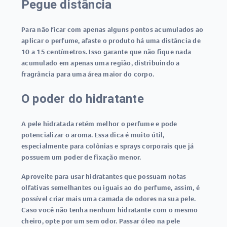
Pegue distância
Para não ficar com apenas alguns pontos acumulados ao
aplicar o perfume, afaste o produto há uma distância de
10 a 15 centímetros. Isso garante que não fique nada
acumulado em apenas uma região, distribuindo a
fragrância para uma área maior do corpo.
O poder do hidratante
A pele hidratada retém melhor o perfume e pode
potencializar o aroma. Essa dica é muito útil,
especialmente para colônias e sprays corporais que já
possuem um poder de fixação menor.
Aproveite para usar hidratantes que possuam notas
olfativas semelhantes ou iguais ao do perfume, assim, é
possível criar mais uma camada de odores na sua pele.
Caso você não tenha nenhum hidratante com o mesmo
cheiro, opte por um sem odor. Passar óleo na pele