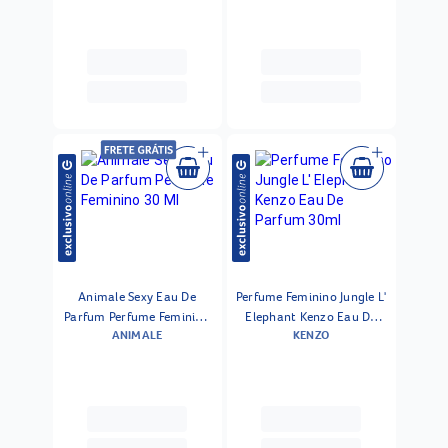
Animale Sexy Eau De
Perfume Feminino Jungle L'
Parfum Perfume Feminino
Elephant Kenzo Eau De
ANIMALE
KENZO
30 Ml
Parfum 30ml