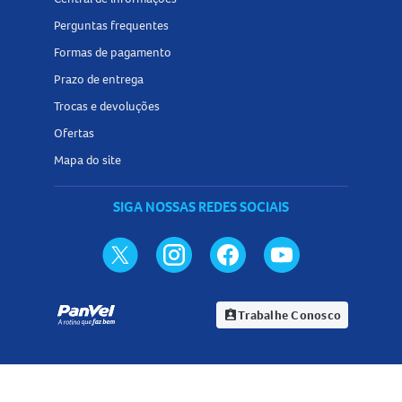
Perguntas frequentes
Formas de pagamento
Prazo de entrega
Trocas e devoluções
Ofertas
Mapa do site
SIGA NOSSAS REDES SOCIAIS
Trabalhe Conosco
assignment_ind