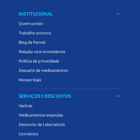
INSTITUCIONAL
keyboard_arrow_down
Quem somos
Trabalhe conosco
Blog da Panvel
Relação com investidores
Política de privacidade
Descarte de medicamentos
Nossas lojas
SERVIÇOS E DESCONTOS
keyboard_arrow_down
Vacinas
Medicamentos especiais
Desconto de Laboratório
Convênios