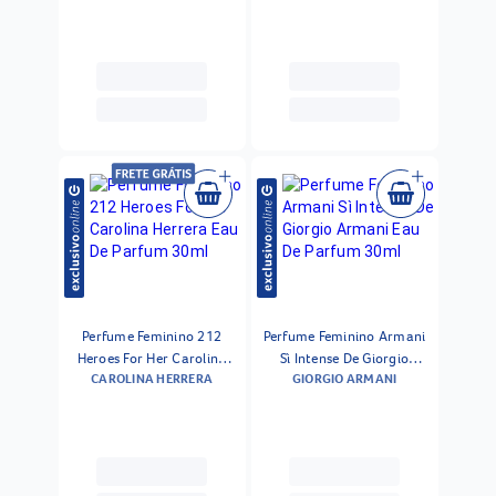
Perfume Feminino 212
Perfume Feminino Armani
Heroes For Her Carolina
Sì Intense De Giorgio
CAROLINA HERRERA
GIORGIO ARMANI
Herrera Eau De Parfum
Armani Eau De Parfum
30ml
30ml