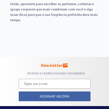
Então, aproveite para escolher os perfumes, colônias e
sprays corporais que mais combinam com você e siga
essas dicas para que a sua fragrância preferida dure mais
tempo.
Newsletter
mark_email_unread
Assine e receba nossas novidades
ASSINAR AGORA