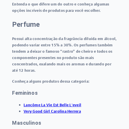
Entenda o que difere um do outro e conheça algumas
opções incríveis de produtos para você escolher.
Perfume
Possui alta concentração da fragrância diluída em álcool,
podendo variar entre 15% a 30%. Os perfumes também
tendem a deixar o famoso “rastro” de cheiro e todos os
componentes presentes no produto são mais
concentrados, exalando mais os aromas e durando por
até 12 horas.
Conheça alguns produtos dessa categoria:
Femininos
Lancôme La Vie Est Belle L'eveil
Very Good Girl Carolina Herrera
Masculinos