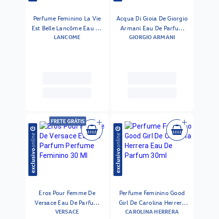
Perfume Feminino La Vie
Acqua Di Gioia De Giorgio
Est Belle Lancôme Eau De
Armani Eau De Parfum
LANCOME
GIORGIO ARMANI
Parfum 30ml
Perfume Feminino 30 Ml
Eros Pour Femme De
Perfume Feminino Good
Versace Eau De Parfum
Girl De Carolina Herrera
VERSACE
CAROLINA HERRERA
Perfume Feminino 30 Ml
Eau De Parfum 30ml