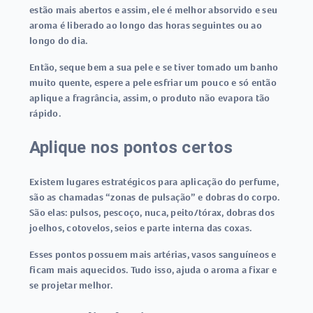
estão mais abertos e assim, ele é melhor absorvido e seu
aroma é liberado ao longo das horas seguintes ou ao
longo do dia.
Então, seque bem a sua pele e se tiver tomado um banho
muito quente, espere a pele esfriar um pouco e só então
aplique a fragrância, assim, o produto não evapora tão
rápido.
Aplique nos pontos certos
Existem lugares estratégicos para aplicação do perfume,
são as chamadas “zonas de pulsação” e dobras do corpo.
São elas: pulsos, pescoço, nuca, peito/tórax, dobras dos
joelhos, cotovelos, seios e parte interna das coxas.
Esses pontos possuem mais artérias, vasos sanguíneos e
ficam mais aquecidos. Tudo isso, ajuda o aroma a fixar e
se projetar melhor.