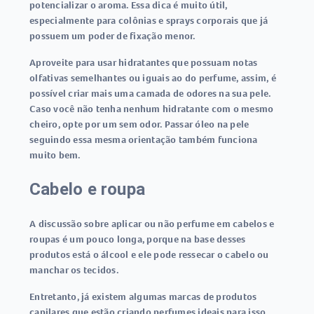
potencializar o aroma. Essa dica é muito útil,
especialmente para colônias e sprays corporais que já
possuem um poder de fixação menor.
Aproveite para usar hidratantes que possuam notas
olfativas semelhantes ou iguais ao do perfume, assim, é
possível criar mais uma camada de odores na sua pele.
Caso você não tenha nenhum hidratante com o mesmo
cheiro, opte por um sem odor. Passar óleo na pele
seguindo essa mesma orientação também funciona
muito bem.
Cabelo e roupa
A discussão sobre aplicar ou não perfume em cabelos e
roupas é um pouco longa, porque na base desses
produtos está o álcool e ele pode ressecar o cabelo ou
manchar os tecidos.
Entretanto, já existem algumas marcas de produtos
capilares que estão criando perfumes ideais para isso,