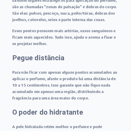
Existem lugares estratégicos para aplicação do perfume,
são as chamadas “zonas de pulsação” e dobras do corpo.
São elas: pulsos, pescoço, nuca, peito/tórax, dobras dos
joelhos, cotovelos, seios e parte interna das coxas.
Esses pontos possuem mais artérias, vasos sanguíneos e
ficam mais aquecidos. Tudo isso, ajuda o aroma a fixar e
se projetar melhor.
Pegue distância
Para não ficar com apenas alguns pontos acumulados ao
aplicar o perfume, afaste o produto há uma distância de
10 a 15 centímetros. Isso garante que não fique nada
acumulado em apenas uma região, distribuindo a
fragrância para uma área maior do corpo.
O poder do hidratante
A pele hidratada retém melhor o perfume e pode