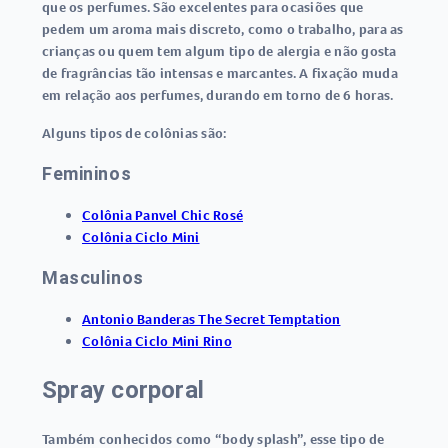
que os perfumes. São excelentes para ocasiões que
pedem um aroma mais discreto, como o trabalho, para as
crianças ou quem tem algum tipo de alergia e não gosta
de fragrâncias tão intensas e marcantes. A fixação muda
em relação aos perfumes, durando em torno de 6 horas.
Alguns tipos de colônias são:
Femininos
Colônia Panvel Chic Rosé
Colônia Ciclo Mini
Masculinos
Antonio Banderas The Secret Temptation
Colônia Ciclo Mini Rino
Spray corporal
Também conhecidos como “body splash”, esse tipo de