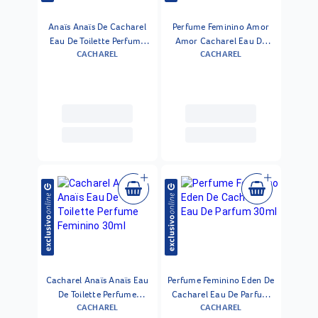
Anaïs Anaïs De Cacharel
Perfume Feminino Amor
Eau De Toilette Perfume
Amor Cacharel Eau De
CACHAREL
CACHAREL
Feminino 30 Ml
Toilette 30ml
Cacharel Anaïs Anaïs Eau
Perfume Feminino Eden De
De Toilette Perfume
Cacharel Eau De Parfum
CACHAREL
CACHAREL
Feminino 30ml
30ml