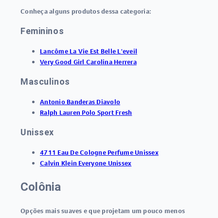
Conheça alguns produtos dessa categoria:
Femininos
Lancôme La Vie Est Belle L'eveil
Very Good Girl Carolina Herrera
Masculinos
Antonio Banderas Diavolo
Ralph Lauren Polo Sport Fresh
Unissex
4711 Eau De Cologne Perfume Unissex
Calvin Klein Everyone Unissex
Colônia
Opções mais suaves e que projetam um pouco menos