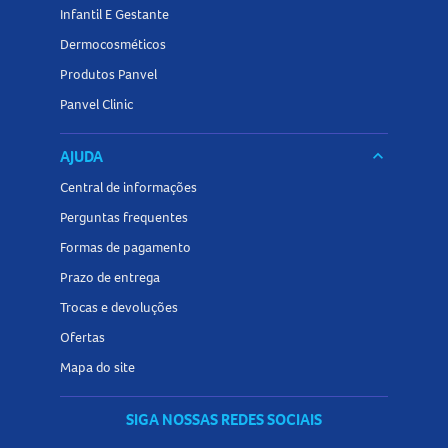
Infantil E Gestante
Dermocosméticos
Produtos Panvel
Panvel Clinic
AJUDA
keyboard_arrow_down
Central de informações
Perguntas frequentes
Formas de pagamento
Prazo de entrega
Trocas e devoluções
Ofertas
Mapa do site
SIGA NOSSAS REDES SOCIAIS