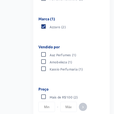
Marca (1)
Azzaro
(2)
Vendido por
Aaz Perfumes
(1)
Amobeleza
(1)
Kassio Perfumaria
(1)
Preço
Mais de R$100
(2)
-
keyboard_arrow_right