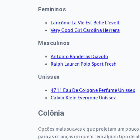
Femininos
Lancôme La Vie Est Belle L'eveil
Very Good Girl Carolina Herrera
Masculinos
Antonio Banderas Diavolo
Ralph Lauren Polo Sport Fresh
Unissex
4711 Eau De Cologne Perfume Unissex
Calvin Klein Everyone Unissex
Colônia
Opções mais suaves e que projetam um pouco 
para as crianças ou quem tem algum tipo de al