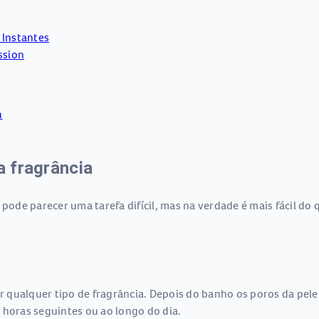
 Instantes
ssion
n
a fragrância
 pode parecer uma tarefa difícil, mas na verdade é mais fácil d
qualquer tipo de fragrância. Depois do banho os poros da pele 
 horas seguintes ou ao longo do dia.