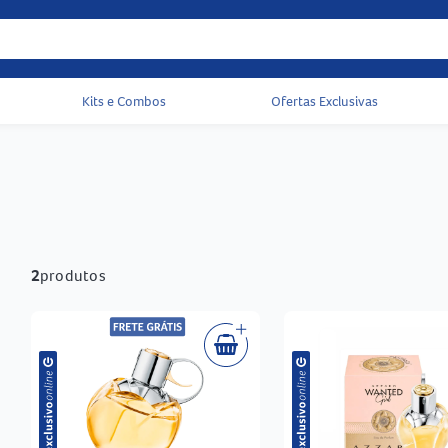
Kits e Combos
Ofertas Exclusivas
Acessos rápidos do cabeçalho
2
produtos