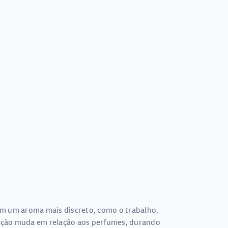
m um aroma mais discreto, como o trabalho,
ixação muda em relação aos perfumes, durando