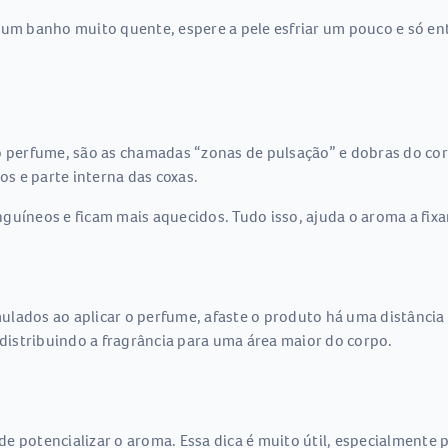
 um banho muito quente, espere a pele esfriar um pouco e só ent
o perfume, são as chamadas “zonas de pulsação” e dobras do corp
os e parte interna das coxas.
uíneos e ficam mais aquecidos. Tudo isso, ajuda o aroma a fixar
lados ao aplicar o perfume, afaste o produto há uma distância 
istribuindo a fragrância para uma área maior do corpo.
 potencializar o aroma. Essa dica é muito útil, especialmente p