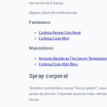
em torno de 6 horas.
Alguns tipos de colônias são:
Femininos
Colônia Panvel Chic Rosé
Colônia Ciclo Mini
Masculinos
Antonio Banderas The Secret Temptatio
Colônia Ciclo Mini Rino
Spray corporal
Também conhecidos como “body splash”, esse ti
antes de dormir, trazendo aromas mais refresc
horas.