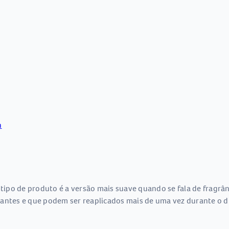
n
po de produto é a versão mais suave quando se fala de fragrânc
antes e que podem ser reaplicados mais de uma vez durante o d