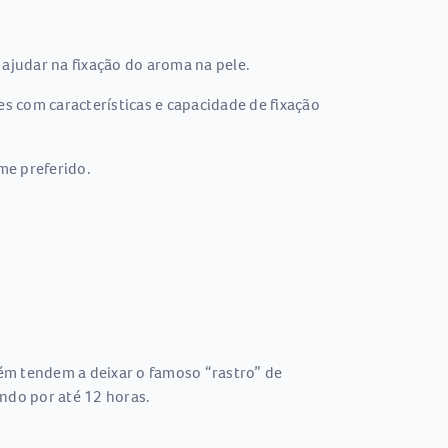
 ajudar na fixação do aroma na pele.
es com características e capacidade de fixação
me preferido.
ém tendem a deixar o famoso “rastro” de
ndo por até 12 horas.