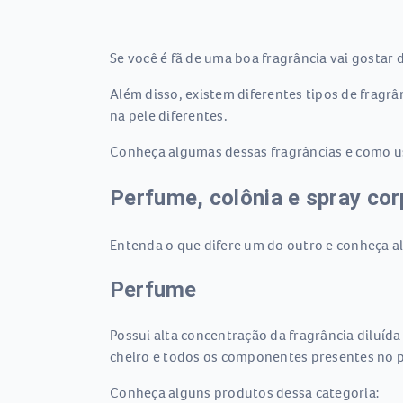
Se você é fã de uma boa fragrância vai gostar
Além disso, existem diferentes tipos de fragrâ
na pele diferentes.
Conheça algumas dessas fragrâncias e como u
Perfume, colônia e spray corp
Entenda o que difere um do outro e conheça a
Perfume
Possui alta concentração da fragrância diluí
cheiro e todos os componentes presentes no p
Conheça alguns produtos dessa categoria: