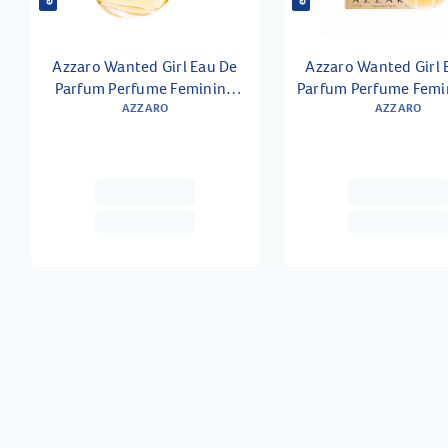
Azzaro Wanted Girl Eau De
Azzaro Wanted Girl 
Parfum Perfume Feminino
Parfum Perfume Femi
AZZARO
50ml
AZZARO
Ml