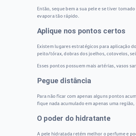
Então, seque bem a sua pele e se tiver tomado
evapora tão rápido.
Aplique nos pontos certos
Existem lugares estratégicos para aplicação d
peito/tórax, dobras dos joelhos, cotovelos, sei
Esses pontos possuem mais artérias, vasos sang
Pegue distância
Para não ficar com apenas alguns pontos acumu
fique nada acumulado em apenas uma região, d
O poder do hidratante
A pele hidratada retém melhor o perfume e pode