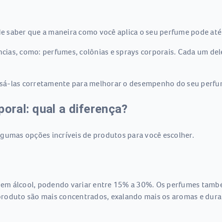
 de saber que a maneira como você aplica o seu perfume pode até
ncias, como: perfumes, colônias e sprays corporais. Cada um del
sá-las corretamente para melhorar o desempenho do seu perfu
oral: qual a diferença?
lgumas opções incríveis de produtos para você escolher.
da em álcool, podendo variar entre 15% a 30%. Os perfumes tamb
roduto são mais concentrados, exalando mais os aromas e dura