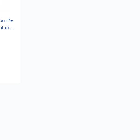
Eau De
nino 50