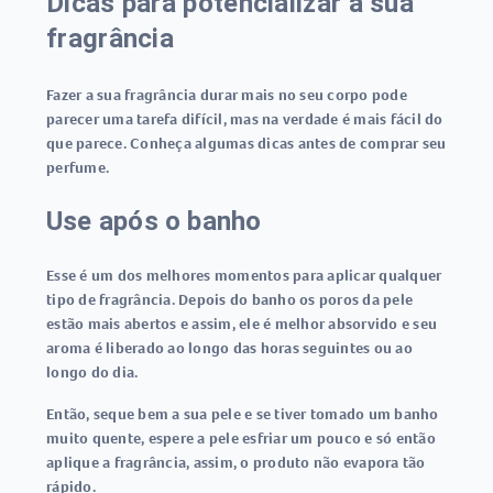
Dicas para potencializar a sua
fragrância
Fazer a sua fragrância durar mais no seu corpo pode
parecer uma tarefa difícil, mas na verdade é mais fácil do
que parece. Conheça algumas dicas antes de comprar seu
perfume.
Use após o banho
Esse é um dos melhores momentos para aplicar qualquer
tipo de fragrância. Depois do banho os poros da pele
estão mais abertos e assim, ele é melhor absorvido e seu
aroma é liberado ao longo das horas seguintes ou ao
longo do dia.
Então, seque bem a sua pele e se tiver tomado um banho
muito quente, espere a pele esfriar um pouco e só então
aplique a fragrância, assim, o produto não evapora tão
rápido.