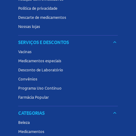
Política de privacidade
Descarte de medicamentos
Nossas lojas
SERVIÇOS E DESCONTOS
keyboard_arrow_down
Vacinas
Medicamentos especiais
Desconto de Laboratório
Convênios
Programa Uso Contínuo
Farmácia Popular
CATEGORIAS
keyboard_arrow_down
Beleza
Medicamentos