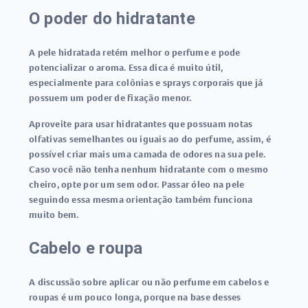
O poder do hidratante
A pele hidratada retém melhor o perfume e pode
potencializar o aroma. Essa dica é muito útil,
especialmente para colônias e sprays corporais que já
possuem um poder de fixação menor.
Aproveite para usar hidratantes que possuam notas
olfativas semelhantes ou iguais ao do perfume, assim, é
possível criar mais uma camada de odores na sua pele.
Caso você não tenha nenhum hidratante com o mesmo
cheiro, opte por um sem odor. Passar óleo na pele
seguindo essa mesma orientação também funciona
muito bem.
Cabelo e roupa
A discussão sobre aplicar ou não perfume em cabelos e
roupas é um pouco longa, porque na base desses