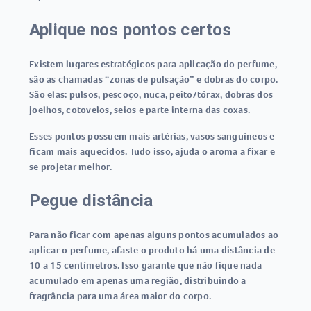
Aplique nos pontos certos
Existem lugares estratégicos para aplicação do perfume,
são as chamadas “zonas de pulsação” e dobras do corpo.
São elas: pulsos, pescoço, nuca, peito/tórax, dobras dos
joelhos, cotovelos, seios e parte interna das coxas.
Esses pontos possuem mais artérias, vasos sanguíneos e
ficam mais aquecidos. Tudo isso, ajuda o aroma a fixar e
se projetar melhor.
Pegue distância
Para não ficar com apenas alguns pontos acumulados ao
aplicar o perfume, afaste o produto há uma distância de
10 a 15 centímetros. Isso garante que não fique nada
acumulado em apenas uma região, distribuindo a
fragrância para uma área maior do corpo.