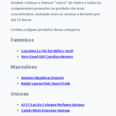
tendem a deixar o famoso “rastro” de cheiro e todos os
componentes presentes no produto são mais
concentrados, exalando mais os aromas e durando por
até 12 horas.
Conheça alguns produtos dessa categoria:
Femininos
Lancôme La Vie Est Belle L'eveil
Very Good Girl Carolina Herrera
Masculinos
Antonio Banderas Diavolo
Ralph Lauren Polo Sport Fresh
Unissex
4711 Eau De Cologne Perfume Unissex
Calvin Klein Everyone Unissex