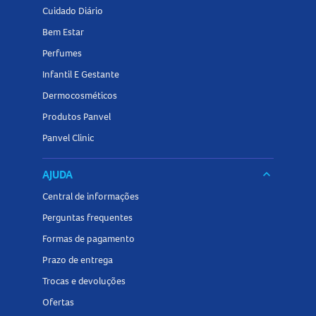
Cuidado Diário
Bem Estar
Perfumes
Infantil E Gestante
Dermocosméticos
Produtos Panvel
Panvel Clinic
AJUDA
keyboard_arrow_down
Central de informações
Perguntas frequentes
Formas de pagamento
Prazo de entrega
Trocas e devoluções
Ofertas