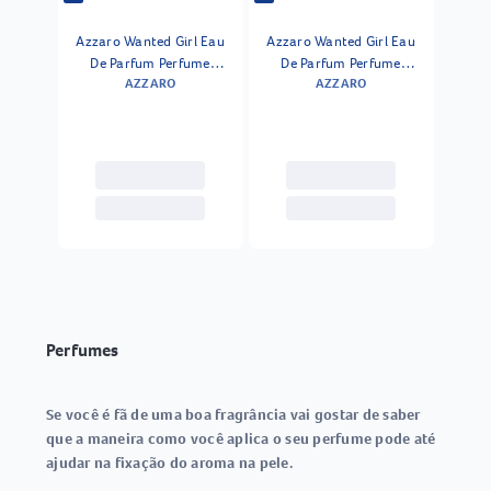
Azzaro Wanted Girl Eau
Azzaro Wanted Girl Eau
De Parfum Perfume
De Parfum Perfume
AZZARO
AZZARO
Feminino 50ml
Feminino 50 Ml
Perfumes
Se você é fã de uma boa fragrância vai gostar de saber
que a maneira como você aplica o seu perfume pode até
ajudar na fixação do aroma na pele.