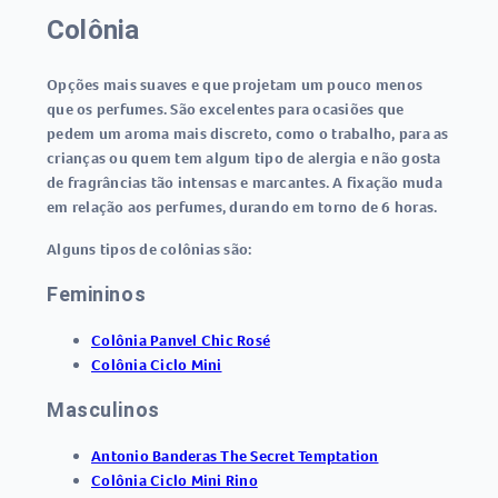
Colônia
Opções mais suaves e que projetam um pouco menos
que os perfumes. São excelentes para ocasiões que
pedem um aroma mais discreto, como o trabalho, para as
crianças ou quem tem algum tipo de alergia e não gosta
de fragrâncias tão intensas e marcantes. A fixação muda
em relação aos perfumes, durando em torno de 6 horas.
Alguns tipos de colônias são:
Femininos
Colônia Panvel Chic Rosé
Colônia Ciclo Mini
Masculinos
Antonio Banderas The Secret Temptation
Colônia Ciclo Mini Rino