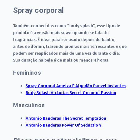
Spray corporal
Também conhecidos como “body splash”, esse tipo de
produto é a versão mais suave quando se fala de
fragrâncias. É ideal para ser usado depois do banho,
antes de dormir, trazendo aromas mais refrescantes e que
podem ser reaplicados mais de uma vez durante o dia.
Sua duração na pele é de mais ou menos 4 horas.
Femininos
Spray Corporal Ameixa E Algodão Panvel Instantes
Body Splash Victorias Secret Coconut Passion
Masculinos
Antonio Banderas The Secret Temptation
Antonio Banderas Power Of Seduction