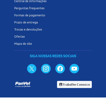
Central de informações
Perguntas frequentes
Formas de pagamento
Prazo de entrega
Trocas e devoluções
Ofertas
Mapa do site
SIGA NOSSAS REDES SOCIAIS
Trabalhe Conosco
assignment_ind