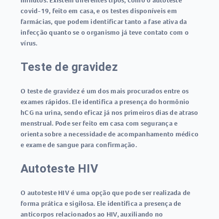
minutos. Existem diferentes tipos, como o
autoteste
covid-19
, feito em casa, e os testes disponíveis em
farmácias, que podem identificar tanto a fase ativa da
infecção quanto se o organismo já teve contato com o
vírus.
Teste de gravidez
O
teste de gravidez
é um dos mais procurados entre os
exames rápidos
. Ele identifica a presença do hormônio
hCG na urina, sendo eficaz já nos primeiros dias de atraso
menstrual. Pode ser feito em casa com segurança e
orienta sobre a necessidade de acompanhamento médico
e exame de sangue para confirmação.
Autoteste HIV
O
autoteste HIV
é uma opção que pode ser realizada de
forma prática e sigilosa. Ele identifica a presença de
anticorpos relacionados ao HIV, auxiliando no