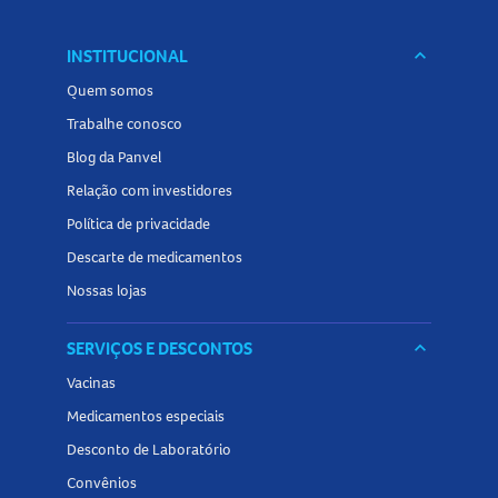
INSTITUCIONAL
keyboard_arrow_down
Quem somos
Trabalhe conosco
Blog da Panvel
Relação com investidores
Política de privacidade
Descarte de medicamentos
Nossas lojas
SERVIÇOS E DESCONTOS
keyboard_arrow_down
Vacinas
Medicamentos especiais
Desconto de Laboratório
Convênios