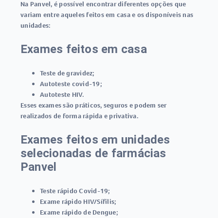
Na Panvel, é possível encontrar diferentes opções que
variam entre aqueles feitos em casa e os disponíveis nas
unidades:
Exames feitos em casa
Teste de gravidez
;
Autoteste covid-19
;
Autoteste HIV
.
Esses exames são práticos, seguros e podem ser
realizados de forma rápida e privativa.
Exames feitos em unidades
selecionadas de farmácias
Panvel
Teste rápido Covid-19
;
Exame rápido HIV/Sífilis
;
Exame rápido de Dengue
;