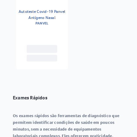
Autoteste Covid-19 Panvel
Antígeno Nasal
PANVEL
Exames Rápidos
Os
exames rápidos
são ferramentas de diagnóstico que
permitem identificar condições de saúde em poucos
minutos, sem a necessidade de equipamentos
laboratoriais complexos. Eles oferecem praticidade,