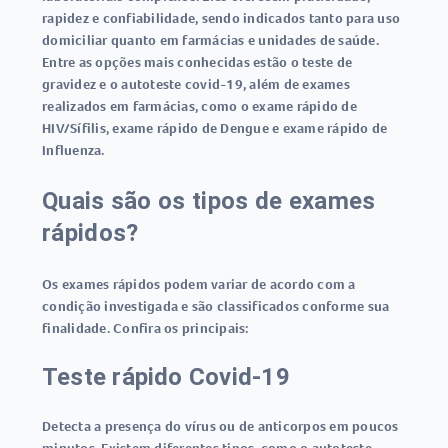
rapidez e confiabilidade, sendo indicados tanto para uso
domiciliar quanto em farmácias e unidades de saúde.
Entre as opções mais conhecidas estão o
teste de
gravidez
e o
autoteste covid-19
, além de exames
realizados em farmácias, como o
exame rápido de
HIV/Sífilis
,
exame rápido de Dengue
e
exame rápido de
Influenza
.
Quais são os tipos de exames
rápidos?
Os
exames rápidos
podem variar de acordo com a
condição investigada e são classificados conforme sua
finalidade. Confira os principais:
Teste rápido Covid-19
Detecta a presença do vírus ou de anticorpos em poucos