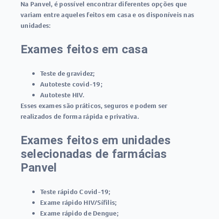
Na Panvel, é possível encontrar diferentes opções que
variam entre aqueles feitos em casa e os disponíveis nas
unidades:
Exames feitos em casa
Teste de gravidez
;
Autoteste covid-19
;
Autoteste HIV
.
Esses exames são práticos, seguros e podem ser
realizados de forma rápida e privativa.
Exames feitos em unidades
selecionadas de farmácias
Panvel
Teste rápido Covid-19
;
Exame rápido HIV/Sífilis
;
Exame rápido de Dengue
;