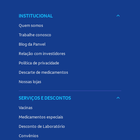
INSTITUCIONAL
keyboard_arrow_down
Quem somos
Trabalhe conosco
Blog da Panvel
Relação com investidores
Política de privacidade
Descarte de medicamentos
Nossas lojas
SERVIÇOS E DESCONTOS
keyboard_arrow_down
Vacinas
Medicamentos especiais
Desconto de Laboratório
Convênios