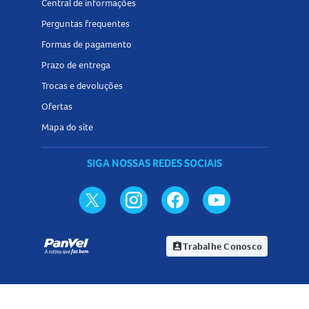
Central de informações
Perguntas frequentes
Formas de pagamento
Prazo de entrega
Trocas e devoluções
Ofertas
Mapa do site
SIGA NOSSAS REDES SOCIAIS
Trabalhe Conosco
assignment_ind