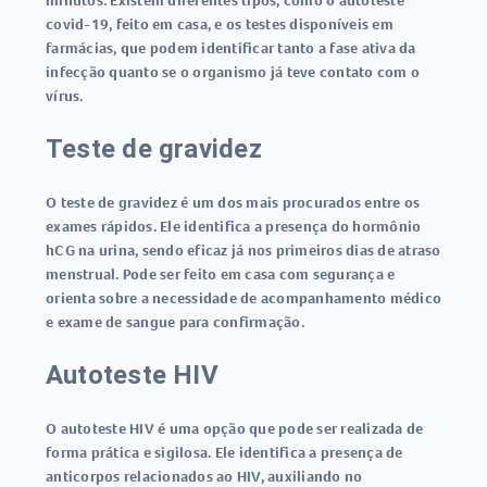
minutos. Existem diferentes tipos, como o
autoteste
covid-19
, feito em casa, e os testes disponíveis em
farmácias, que podem identificar tanto a fase ativa da
infecção quanto se o organismo já teve contato com o
vírus.
Teste de gravidez
O
teste de gravidez
é um dos mais procurados entre os
exames rápidos
. Ele identifica a presença do hormônio
hCG na urina, sendo eficaz já nos primeiros dias de atraso
menstrual. Pode ser feito em casa com segurança e
orienta sobre a necessidade de acompanhamento médico
e exame de sangue para confirmação.
Autoteste HIV
O
autoteste HIV
é uma opção que pode ser realizada de
forma prática e sigilosa. Ele identifica a presença de
anticorpos relacionados ao HIV, auxiliando no