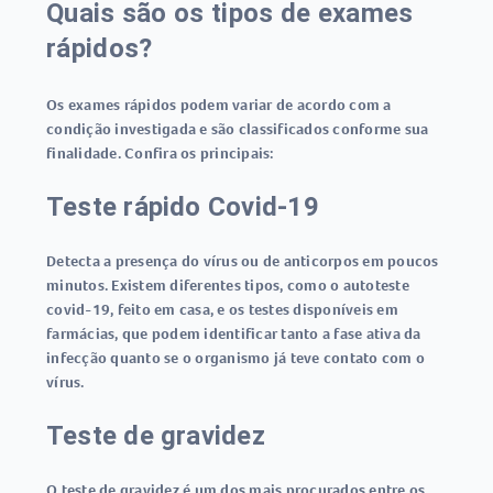
Quais são os tipos de exames
rápidos?
Os
exames rápidos
podem variar de acordo com a
condição investigada e são classificados conforme sua
finalidade. Confira os principais:
Teste rápido Covid-19
Detecta a presença do vírus ou de anticorpos em poucos
minutos. Existem diferentes tipos, como o
autoteste
covid-19
, feito em casa, e os testes disponíveis em
farmácias, que podem identificar tanto a fase ativa da
infecção quanto se o organismo já teve contato com o
vírus.
Teste de gravidez
O
teste de gravidez
é um dos mais procurados entre os