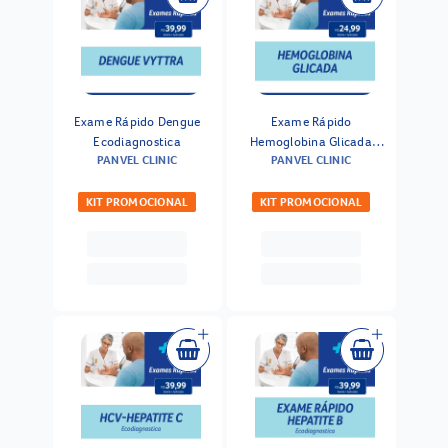
Exame Rápido Dengue
Exame Rápido
Ecodiagnostica
Hemoglobina Glicada
PANVEL CLINIC
PANVEL CLINIC
Ecodiagnostica
KIT PROMOCIONAL
KIT PROMOCIONAL