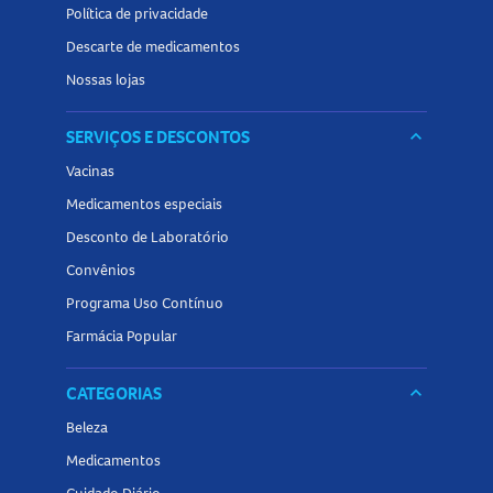
Política de privacidade
Descarte de medicamentos
Nossas lojas
SERVIÇOS E DESCONTOS
keyboard_arrow_down
Vacinas
Medicamentos especiais
Desconto de Laboratório
Convênios
Programa Uso Contínuo
Farmácia Popular
CATEGORIAS
keyboard_arrow_down
Beleza
Medicamentos