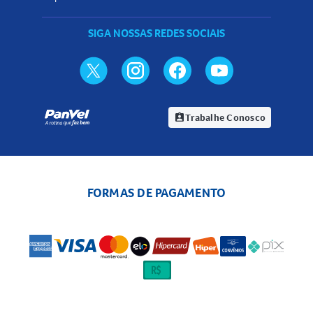
SIGA NOSSAS REDES SOCIAIS
Trabalhe Conosco
assignment_ind
FORMAS DE PAGAMENTO