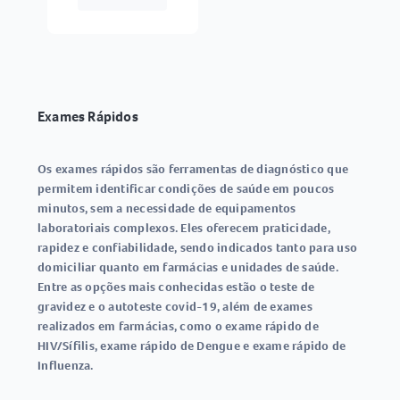
Exames Rápidos
Os
exames rápidos
são ferramentas de diagnóstico que
permitem identificar condições de saúde em poucos
minutos, sem a necessidade de equipamentos
laboratoriais complexos. Eles oferecem praticidade,
rapidez e confiabilidade, sendo indicados tanto para uso
domiciliar quanto em farmácias e unidades de saúde.
Entre as opções mais conhecidas estão o
teste de
gravidez
e o
autoteste covid-19
, além de exames
realizados em farmácias, como o
exame rápido de
HIV/Sífilis
,
exame rápido de Dengue
e
exame rápido de
Influenza
.