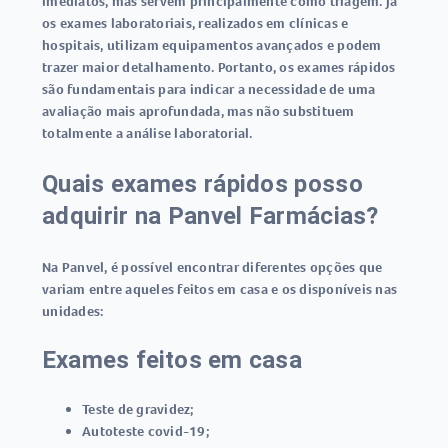
imediatos, mas servem principalmente como triagem. Já
os exames laboratoriais, realizados em clínicas e
hospitais, utilizam equipamentos avançados e podem
trazer maior detalhamento. Portanto, os exames rápidos
são fundamentais para indicar a necessidade de uma
avaliação mais aprofundada, mas não substituem
totalmente a análise laboratorial.
Quais exames rápidos posso
adquirir na Panvel Farmácias?
Na Panvel, é possível encontrar diferentes opções que
variam entre aqueles feitos em casa e os disponíveis nas
unidades:
Exames feitos em casa
Teste de gravidez
;
Autoteste covid-19
;