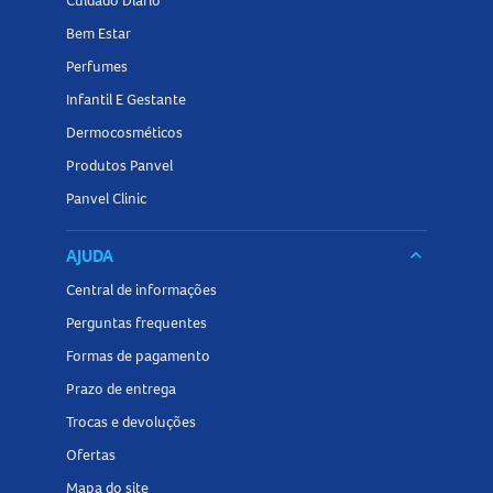
Cuidado Diário
Bem Estar
Perfumes
Infantil E Gestante
Dermocosméticos
Produtos Panvel
Panvel Clinic
AJUDA
keyboard_arrow_down
Central de informações
Perguntas frequentes
Formas de pagamento
Prazo de entrega
Trocas e devoluções
Ofertas
Mapa do site