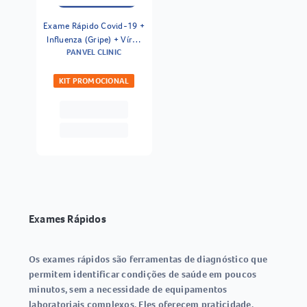
Exame Rápido Covid-19 +
Influenza (Gripe) + Vírus
PANVEL CLINIC
Sincicial Respiratório
Ecodiagnostica
KIT PROMOCIONAL
Exames Rápidos
Os
exames rápidos
são ferramentas de diagnóstico que
permitem identificar condições de saúde em poucos
minutos, sem a necessidade de equipamentos
laboratoriais complexos. Eles oferecem praticidade,