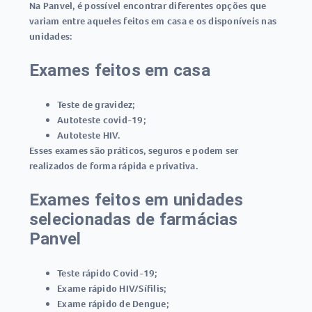
Na Panvel, é possível encontrar diferentes opções que
variam entre aqueles feitos em casa e os disponíveis nas
unidades:
Exames feitos em casa
Teste de gravidez
;
Autoteste covid-19
;
Autoteste HIV
.
Esses exames são práticos, seguros e podem ser
realizados de forma rápida e privativa.
Exames feitos em unidades
selecionadas de farmácias
Panvel
Teste rápido Covid-19
;
Exame rápido HIV/Sífilis
;
Exame rápido de Dengue
;