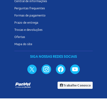
Central de informações
Perguntas frequentes
Formas de pagamento
Prazo de entrega
Trocas e devoluções
Ofertas
Mapa do site
SIGA NOSSAS REDES SOCIAIS
Trabalhe Conosco
assignment_ind