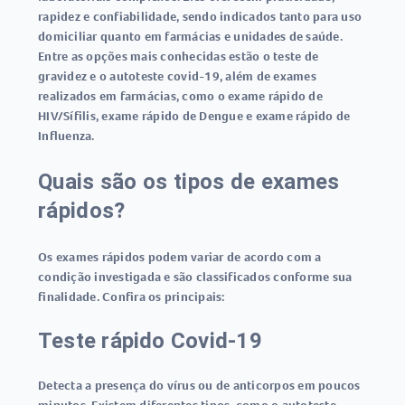
rapidez e confiabilidade, sendo indicados tanto para uso
domiciliar quanto em farmácias e unidades de saúde.
Entre as opções mais conhecidas estão o
teste de
gravidez
e o
autoteste covid-19
, além de exames
realizados em farmácias, como o
exame rápido de
HIV/Sífilis
,
exame rápido de Dengue
e
exame rápido de
Influenza
.
Quais são os tipos de exames
rápidos?
Os
exames rápidos
podem variar de acordo com a
condição investigada e são classificados conforme sua
finalidade. Confira os principais:
Teste rápido Covid-19
Detecta a presença do vírus ou de anticorpos em poucos