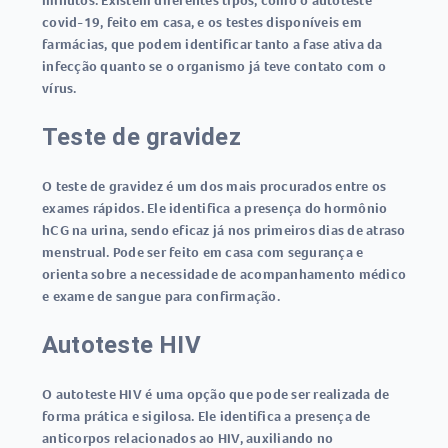
minutos. Existem diferentes tipos, como o
autoteste
covid-19
, feito em casa, e os testes disponíveis em
farmácias, que podem identificar tanto a fase ativa da
infecção quanto se o organismo já teve contato com o
vírus.
Teste de gravidez
O
teste de gravidez
é um dos mais procurados entre os
exames rápidos
. Ele identifica a presença do hormônio
hCG na urina, sendo eficaz já nos primeiros dias de atraso
menstrual. Pode ser feito em casa com segurança e
orienta sobre a necessidade de acompanhamento médico
e exame de sangue para confirmação.
Autoteste HIV
O
autoteste HIV
é uma opção que pode ser realizada de
forma prática e sigilosa. Ele identifica a presença de
anticorpos relacionados ao HIV, auxiliando no