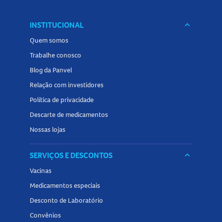
INSTITUCIONAL
keyboard_arrow_down
Quem somos
Trabalhe conosco
Blog da Panvel
Relação com investidores
Política de privacidade
Descarte de medicamentos
Nossas lojas
SERVIÇOS E DESCONTOS
keyboard_arrow_down
Vacinas
Medicamentos especiais
Desconto de Laboratório
Convênios