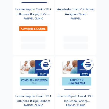
Exame Rápido Covid-19 +
Autoteste Covid-19 Panvel
Influenza (Gripe) + Vírus
Antígeno Nasal
PANVEL CLINIC
PANVEL
Sincicial Respiratório
Ecodiagnostica
COMBINE E GANHE
Exame Rápido Covid-19 +
Exame Rápido Covid-19 +
Influenza (Gripe) Abbott
Influenza (Gripe)
PANVEL CLINIC
PANVEL CLINIC
Ecodiagnostica