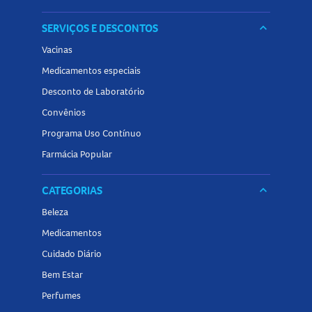
SERVIÇOS E DESCONTOS
keyboard_arrow_down
Vacinas
Medicamentos especiais
Desconto de Laboratório
Convênios
Programa Uso Contínuo
Farmácia Popular
CATEGORIAS
keyboard_arrow_down
Beleza
Medicamentos
Cuidado Diário
Bem Estar
Perfumes