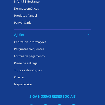
Infantil E Gestante
Dermocosméticos
Produtos Panvel
Panvel Clinic
AJUDA
keyboard_arrow_down
Central de informações
Perguntas frequentes
Formas de pagamento
Prazo de entrega
Trocas e devoluções
Ofertas
Mapa do site
SIGA NOSSAS REDES SOCIAIS