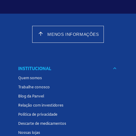
arrow_upward
MENOS INFORMAÇÕES
INSTITUCIONAL
keyboard_arrow_down
Quem somos
Trabalhe conosco
Blog da Panvel
Relação com investidores
Política de privacidade
Descarte de medicamentos
Nossas lojas