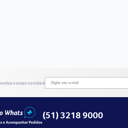
receba nossas novidades
(51) 3218 9000