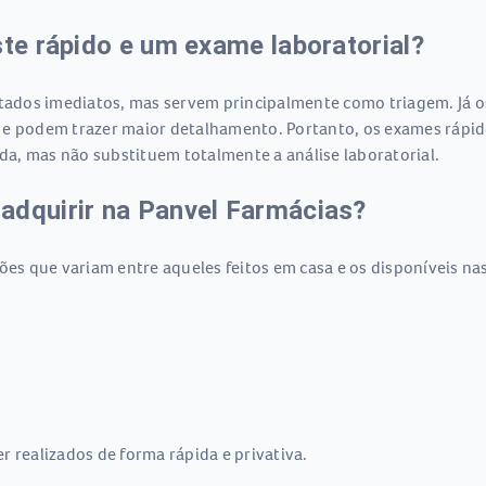
ste rápido e um exame laboratorial?
tados imediatos, mas servem principalmente como triagem. Já os
 e podem trazer maior detalhamento. Portanto, os exames rápid
a, mas não substituem totalmente a análise laboratorial.
adquirir na Panvel Farmácias?
ões que variam entre aqueles feitos em casa e os disponíveis na
r realizados de forma rápida e privativa.