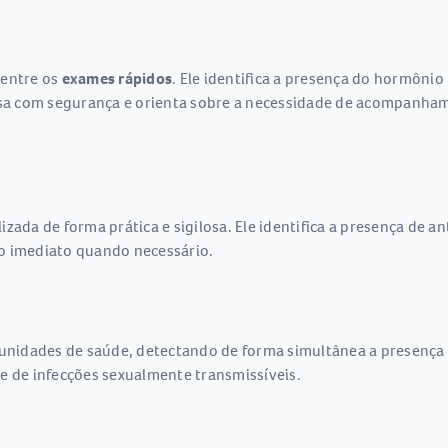
 entre os
exames rápidos
. Ele identifica a presença do hormônio
casa com segurança e orienta sobre a necessidade de acompanh
zada de forma prática e sigilosa. Ele identifica a presença de a
o imediato quando necessário.
unidades de saúde, detectando de forma simultânea a presença de
e de infecções sexualmente transmissíveis.