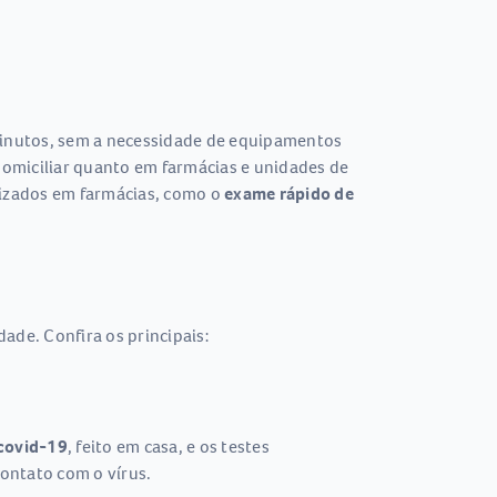
minutos, sem a necessidade de equipamentos
 domiciliar quanto em farmácias e unidades de
lizados em farmácias, como o
exame rápido de
ade. Confira os principais:
covid-19
, feito em casa, e os testes
contato com o vírus.