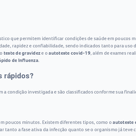
stico que permitem identificar condições de saúde em poucos 
idade, rapidez e confiabilidade, sendo indicados tanto para uso
 o
teste de gravidez
e o
autoteste covid-19
, além de exames rea
pido de Influenza
.
s rápidos?
a condição investigada e são classificados conforme sua finalid
 em poucos minutos. Existem diferentes tipos, como o
autoteste 
r tanto a fase ativa da infecção quanto se o organismo já teve 