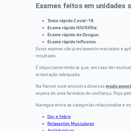
Exames feitos em unidades s
Teste rápido Covid-19
;
Exame rápido HIV/Sífilis
;
Exame rápido de Dengue
;
Exame rápido Influenza
.
Esses exames são previamente marcados e apli
resultado.
É importante lembrar que, em caso de result
orientação adequada.
Na Panvel você encontra diversos
medicamen
espera de uma farmácia de confiança. Peça pel
Navegue entre as categorias relacionadas e en
Dor e Febre
Relaxantes Musculares
Antitérmicos