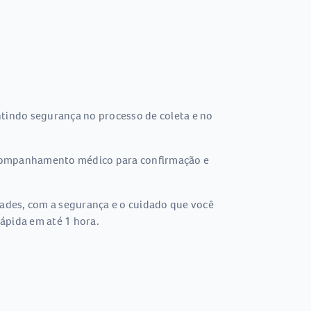
tindo segurança no processo de coleta e no
 acompanhamento médico para confirmação e
dades, com a segurança e o cuidado que você
ápida em até 1 hora.