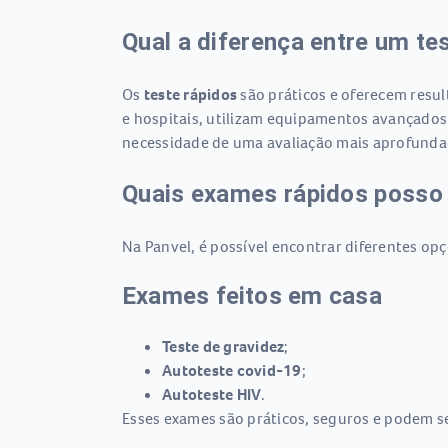
Qual a diferença entre um te
Os
teste rápidos
são práticos e oferecem resul
e hospitais, utilizam equipamentos avançados
necessidade de uma avaliação mais aprofundad
Quais exames rápidos posso 
Na Panvel, é possível encontrar diferentes opç
Exames feitos em casa
Teste de gravidez
;
Autoteste covid-19
;
Autoteste HIV
.
Esses exames são práticos, seguros e podem se