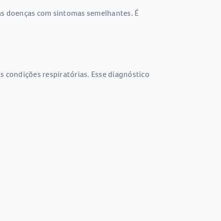
ras doenças com sintomas semelhantes. É
s condições respiratórias. Esse diagnóstico