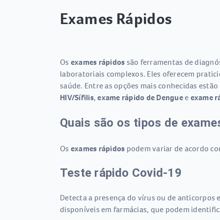
Exames Rápidos
Os
exames rápidos
são ferramentas de diagnó
laboratoriais complexos. Eles oferecem pratic
saúde. Entre as opções mais conhecidas estão
HIV/Sífilis
,
exame rápido de Dengue
e
exame rá
Quais são os tipos de exame
Os
exames rápidos
podem variar de acordo com 
Teste rápido Covid-19
Detecta a presença do vírus ou de anticorpos
disponíveis em farmácias, que podem identifica