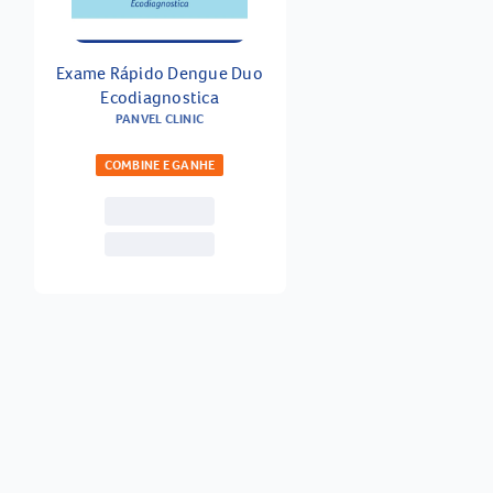
Exame Rápido Dengue Duo
Ecodiagnostica
PANVEL CLINIC
COMBINE E GANHE