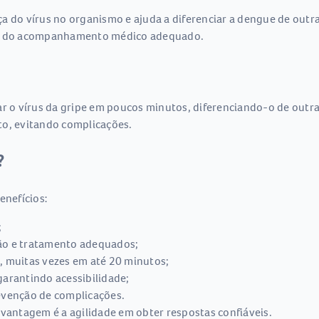
nça do vírus no organismo e ajuda a diferenciar a dengue de out
cio do acompanhamento médico adequado.
ar o vírus da gripe em poucos minutos, diferenciando-o de outra
to, evitando complicações.
?
enefícios:
;
ção e tratamento adequados;
s, muitas vezes em até 20 minutos;
garantindo acessibilidade;
revenção de complicações.
al vantagem é a agilidade em obter respostas confiáveis.