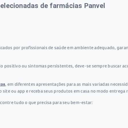
elecionadas de farmácias Panvel
cados por profissionais de saúde em ambiente adequado, garan
ado positivo ou sintomas persistentes, deve-se sempre buscar
tos
, em diferentes apresentações para as mais variadas necessi
o site ou app e receba seus produtos em casa no modo entrega r
contre tudo o que precisa para seu bem-estar: