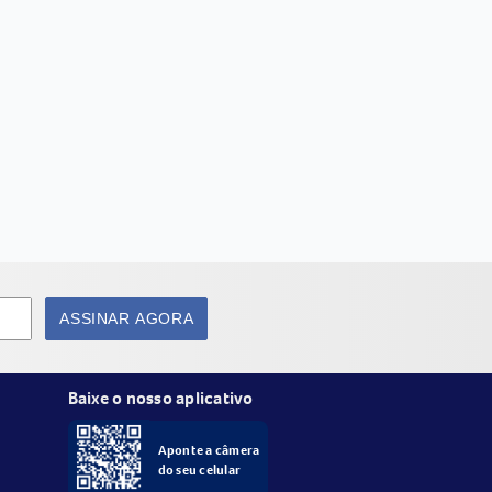
ASSINAR AGORA
Baixe o nosso aplicativo
Aponte a câmera
do seu celular