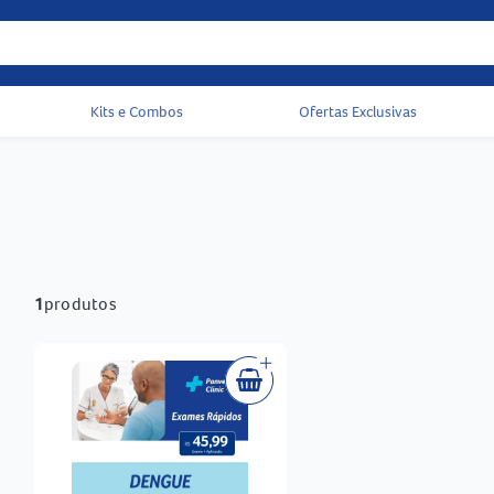
Kits e Combos
Ofertas Exclusivas
Acessos rápidos do cabeçalho
1
produtos