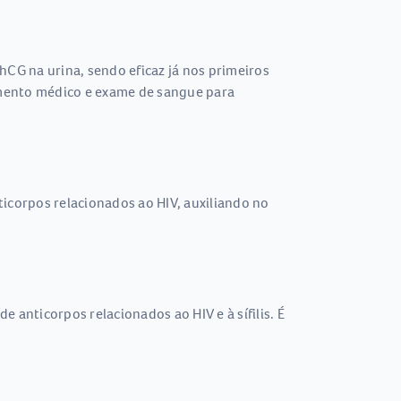
 hCG na urina, sendo eficaz já nos primeiros
amento médico e exame de sangue para
nticorpos relacionados ao HIV, auxiliando no
 anticorpos relacionados ao HIV e à sífilis. É