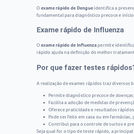
O
exame rápido de Dengue
identifica a prese
fundamental para diagnóstico precoce e iní
Exame rápido de Influenza
O
exame rápido de Influenza
permite identific
rápido ajuda na definição do melhor tratamen
Por que fazer testes rápidos
A realização de exames rápidos traz diversos b
Permite diagnóstico precoce de doenças
Facilita a adoção de medidas de preven
Oferece praticidade e resultados rápido
Pode ser feito em casa ou em farmácias, 
Contribui para o controle de surtos e p
Seja qual for o tipo de teste rápido, a princip