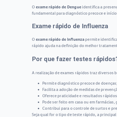
O
exame rápido de Dengue
identifica a prese
fundamental para diagnóstico precoce e iní
Exame rápido de Influenza
O
exame rápido de Influenza
permite identific
rápido ajuda na definição do melhor tratamen
Por que fazer testes rápidos
A realização de exames rápidos traz diversos b
Permite diagnóstico precoce de doenças
Facilita a adoção de medidas de preven
Oferece praticidade e resultados rápido
Pode ser feito em casa ou em farmácias, 
Contribui para o controle de surtos e p
Seja qual for o tipo de teste rápido, a princip