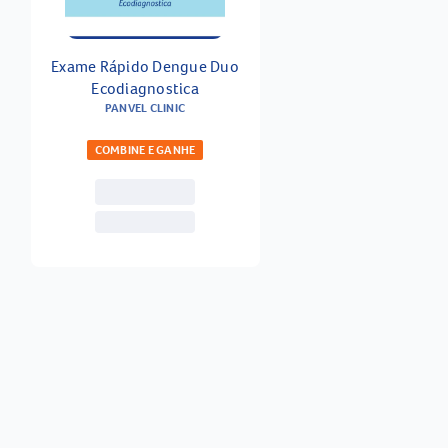
Exame Rápido Dengue Duo
Ecodiagnostica
PANVEL CLINIC
COMBINE E GANHE