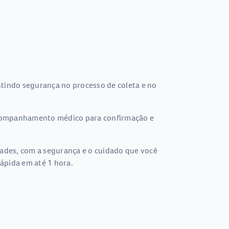
tindo segurança no processo de coleta e no
 acompanhamento médico para confirmação e
dades, com a segurança e o cuidado que você
ápida em até 1 hora.