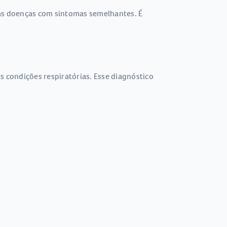
ras doenças com sintomas semelhantes. É
s condições respiratórias. Esse diagnóstico