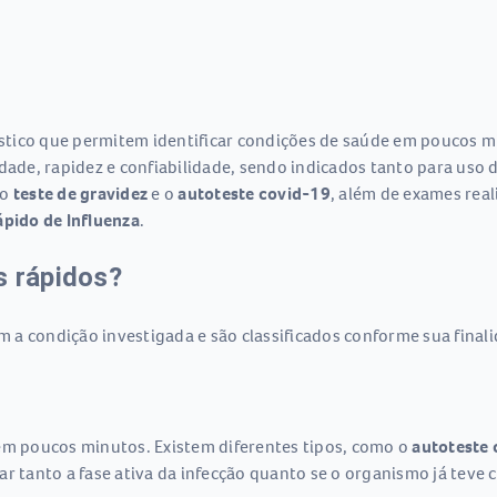
stico que permitem identificar condições de saúde em poucos 
idade, rapidez e confiabilidade, sendo indicados tanto para uso
 o
teste de gravidez
e o
autoteste covid-19
, além de exames rea
pido de Influenza
.
s rápidos?
a condição investigada e são classificados conforme sua finalid
 em poucos minutos. Existem diferentes tipos, como o
autoteste 
r tanto a fase ativa da infecção quanto se o organismo já teve 