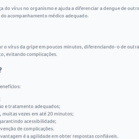
nça do vírus no organismo e ajuda a diferenciar a dengue de out
cio do acompanhamento médico adequado.
ar o vírus da gripe em poucos minutos, diferenciando-o de outra
to, evitando complicações.
?
enefícios:
;
ção e tratamento adequados;
s, muitas vezes em até 20 minutos;
garantindo acessibilidade;
revenção de complicações.
al vantagem é a agilidade em obter respostas confiáveis.