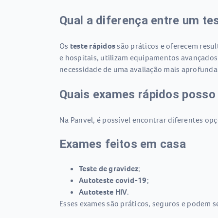
Qual a diferença entre um te
Os
teste rápidos
são práticos e oferecem resul
e hospitais, utilizam equipamentos avançados
necessidade de uma avaliação mais aprofundad
Quais exames rápidos posso 
Na Panvel, é possível encontrar diferentes opç
Exames feitos em casa
Teste de gravidez
;
Autoteste covid-19
;
Autoteste HIV
.
Esses exames são práticos, seguros e podem se