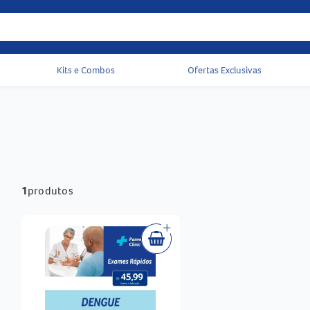
Kits e Combos
Ofertas Exclusivas
Acessos rápidos do cabeçalho
1
produtos