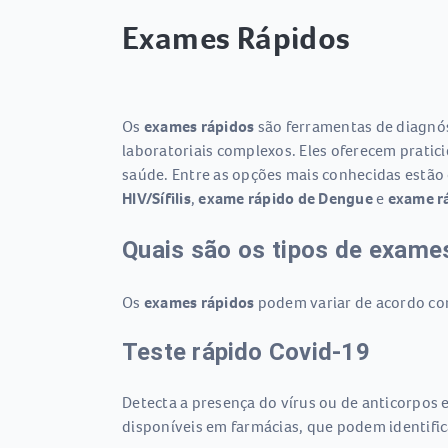
Exames Rápidos
Os
exames rápidos
são ferramentas de diagnó
laboratoriais complexos. Eles oferecem pratic
saúde. Entre as opções mais conhecidas estão
HIV/Sífilis
,
exame rápido de Dengue
e
exame rá
Quais são os tipos de exame
Os
exames rápidos
podem variar de acordo com 
Teste rápido Covid-19
Detecta a presença do vírus ou de anticorpos
disponíveis em farmácias, que podem identifica