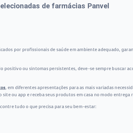
elecionadas de farmácias Panvel
cados por profissionais de saúde em ambiente adequado, garan
ado positivo ou sintomas persistentes, deve-se sempre buscar
tos
, em diferentes apresentações para as mais variadas necessi
o site ou app e receba seus produtos em casa no modo entrega r
contre tudo o que precisa para seu bem-estar: