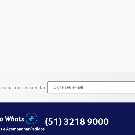
receba nossas novidades
(51) 3218 9000