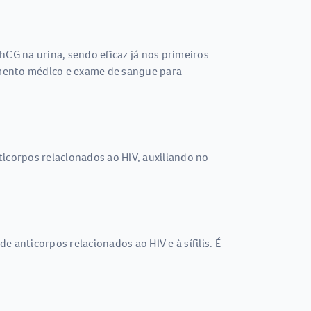
 hCG na urina, sendo eficaz já nos primeiros
amento médico e exame de sangue para
nticorpos relacionados ao HIV, auxiliando no
 anticorpos relacionados ao HIV e à sífilis. É