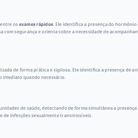
 entre os
exames rápidos
. Ele identifica a presença do hormônio
casa com segurança e orienta sobre a necessidade de acompanh
zada de forma prática e sigilosa. Ele identifica a presença de a
o imediato quando necessário.
unidades de saúde, detectando de forma simultânea a presença de
e de infecções sexualmente transmissíveis.