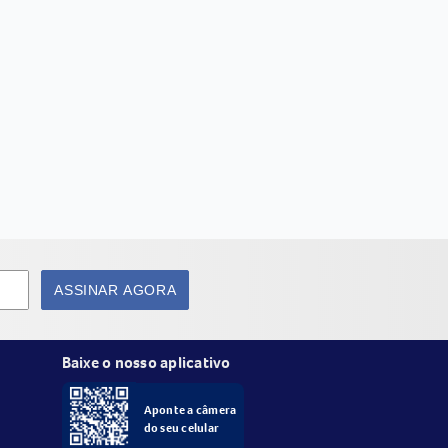
ASSINAR AGORA
Baixe o nosso aplicativo
Aponte a câmera
do seu celular