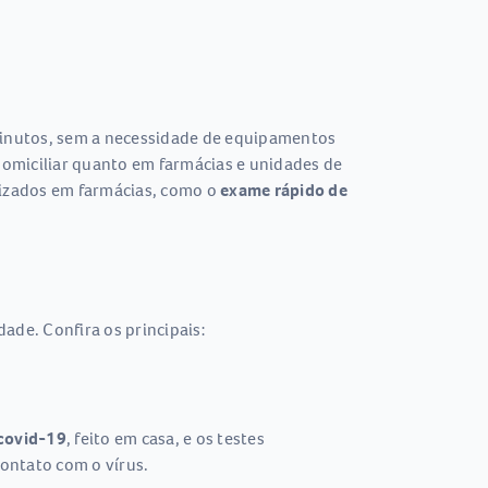
minutos, sem a necessidade de equipamentos
 domiciliar quanto em farmácias e unidades de
lizados em farmácias, como o
exame rápido de
ade. Confira os principais:
covid-19
, feito em casa, e os testes
contato com o vírus.