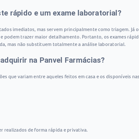
ste rápido e um exame laboratorial?
tados imediatos, mas servem principalmente como triagem. Já os
 e podem trazer maior detalhamento. Portanto, os exames rápid
a, mas não substituem totalmente a análise laboratorial.
adquirir na Panvel Farmácias?
ões que variam entre aqueles feitos em casa e os disponíveis na
r realizados de forma rápida e privativa.