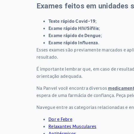
Exames feitos em unidades s
Teste rápido Covid-19
;
Exame rápido HIV/Sífilis
;
Exame rápido de Dengue
;
Exame rápido Influenza
.
Esses exames são previamente marcados e apli
resultado.
É importante lembrar que, em caso de result
orientação adequada.
Na Panvel você encontra diversos
medicamen
espera de uma farmácia de confiança. Peça pel
Navegue entre as categorias relacionadas e en
Dor e Febre
Relaxantes Musculares
Antitérmicos